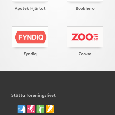
Apotek Hjärtat
Bookhero
Fyndiq
Zoo.se
Stötta föreningslivet