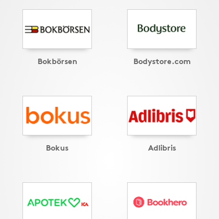
Bokbörsen
Bodystore.com
Bokus
Adlibris