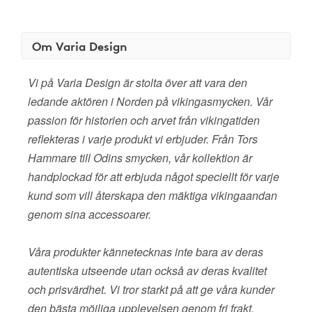
Om Varia Design
Vi på Varia Design är stolta över att vara den
ledande aktören i Norden på vikingasmycken. Vår
passion för historien och arvet från vikingatiden
reflekteras i varje produkt vi erbjuder. Från Tors
Hammare till Odins smycken, vår kollektion är
handplockad för att erbjuda något speciellt för varje
kund som vill återskapa den mäktiga vikingaandan
genom sina accessoarer.
Våra produkter kännetecknas inte bara av deras
autentiska utseende utan också av deras kvalitet
och prisvärdhet. Vi tror starkt på att ge våra kunder
den bästa möjliga upplevelsen genom fri frakt,