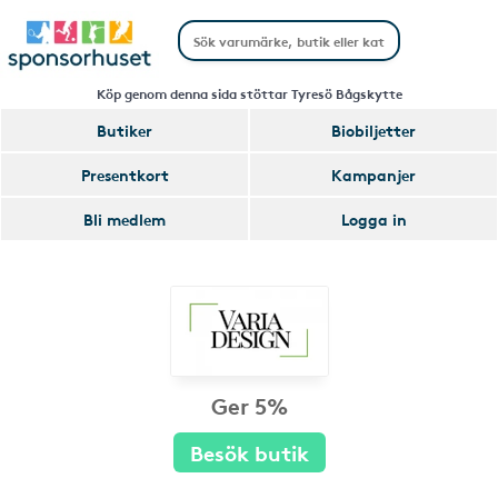
Köp genom denna sida stöttar Tyresö Bågskytte
Butiker
Biobiljetter
Presentkort
Kampanjer
Bli medlem
Logga in
Ger 5%
Besök butik