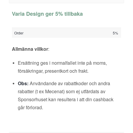
Varia Design ger 5% tillbaka
Order
5%
Allmänna villkor
:
Ersättning ges i normalfallet inte på moms,
försäkringar, presentkort och frakt.
Obs:
Användande av rabattkoder och andra
rabatter (t ex Mecenat) som ej utfärdats av
Sponsorhuset kan resultera i att din cashback
går förlorad.