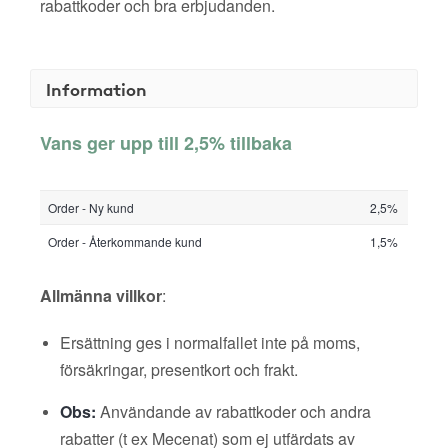
rabattkoder och bra erbjudanden.
Information
Vans ger upp till 2,5% tillbaka
Order - Ny kund
2,5%
Order - Återkommande kund
1,5%
Allmänna villkor
:
Ersättning ges i normalfallet inte på moms,
försäkringar, presentkort och frakt.
Obs:
Användande av rabattkoder och andra
rabatter (t ex Mecenat) som ej utfärdats av