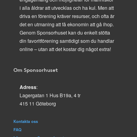
i alla åldrar att utvecklas och ha kul. Men att
driva en förening kräver resurser, och ofta är
det en utmaning att få ekonomin att gå ihop.
Genom Sponsorhuset kan du enkelt stötta
din favoritförening samtidigt som du handlar
online – utan att det kostar dig något extra!
Om Sponsorhuset
Adress
:
Lagergatan 1 Hus B19a, 4 tr
415 11 Göteborg
Kontakta oss
FAQ