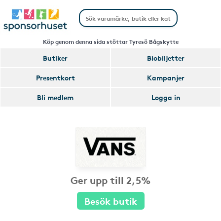
Köp genom denna sida stöttar Tyresö Bågskytte
Butiker
Biobiljetter
Presentkort
Kampanjer
Bli medlem
Logga in
Ger upp till 2,5%
Besök butik