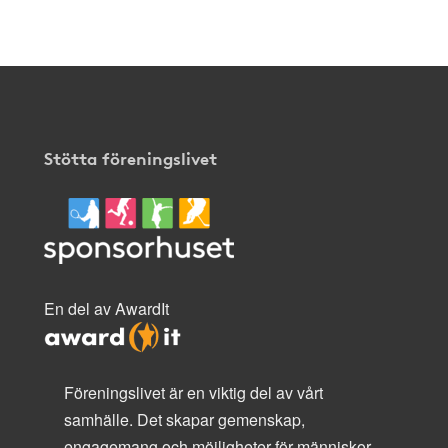
Stötta föreningslivet
En del av AwardIt
Föreningslivet är en viktig del av vårt
samhälle. Det skapar gemenskap,
engagemang och möjligheter för människor