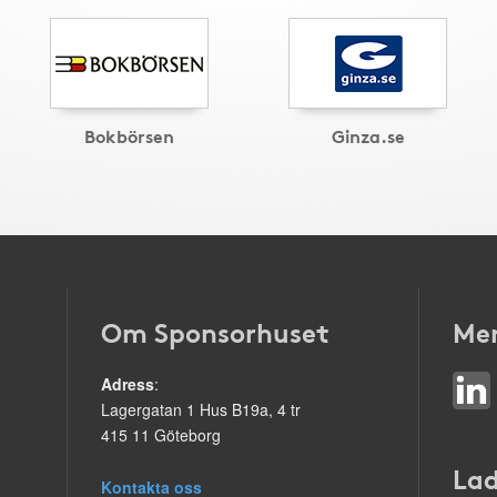
Bokbörsen
Ginza.se
Om Sponsorhuset
Mer
Adress
:
Lagergatan 1 Hus B19a, 4 tr
415 11 Göteborg
Lad
Kontakta oss