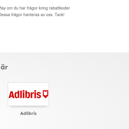
Play om du har frågor kring rabattkoder
. Dessa frågor hanteras av oss. Tack!
här
Adlibris