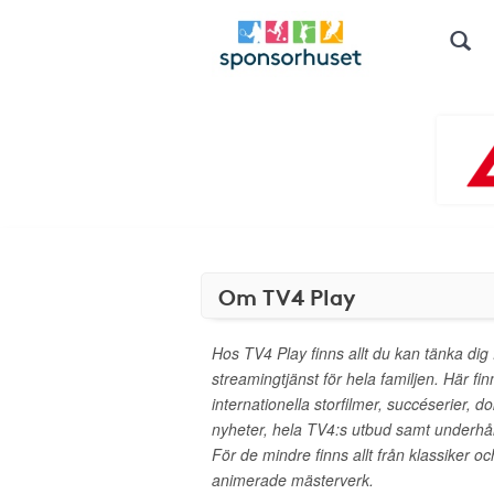
Om TV4 Play
Hos TV4 Play finns allt du kan tänka dig
streamingtjänst för hela familjen. Här f
internationella storfilmer, succéserier, d
nyheter, hela TV4:s utbud samt underhål
För de mindre finns allt från klassiker och 
animerade mästerverk.