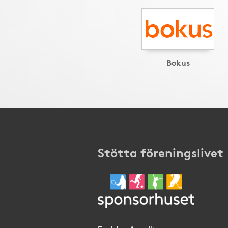
Bokus
Stötta föreningslivet