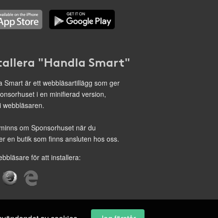
tallera "Handla Smart"
 Smart är ett webbläsartillägg som ger
onsorhuset i en minifierad version,
 i webbläsaren.
minns om Sponsorhuset när du
r en butik som finns ansluten hos oss.
ebbläsare för att installera: