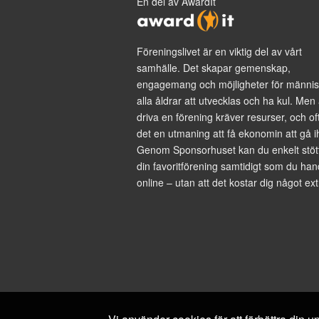
En del av AwardIt
Föreningslivet är en viktig del av vårt
samhälle. Det skapar gemenskap,
engagemang och möjligheter för männis
alla åldrar att utvecklas och ha kul. Men 
driva en förening kräver resurser, och of
det en utmaning att få ekonomin att gå i
Genom Sponsorhuset kan du enkelt stöt
din favoritförening samtidigt som du han
online – utan att det kostar dig något ext