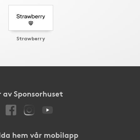
Strawberry
 av Sponsorhuset
da hem vår mobilapp