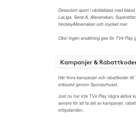
Dessutom sport i världsklass med blan
LaLiga, Serie A, Allsvenskan, Superetta
HockeyAllsvenskan och mycket mer.
Obs! Ingen ersättning ges för TV4 Play g
Kampanjer & Rabattkode
Här finns kampanjer och rabattkoder till
exklusivt genom Sponsorhuset.
Just nu har inte TV4 Play några aktiva 
senare för att ta del av kampanjer, raba
erbjudanden.