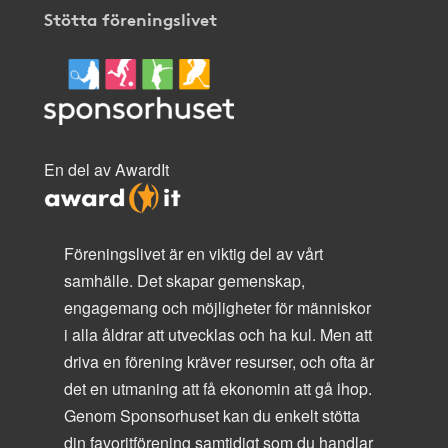
Stötta föreningslivet
En del av AwardIt
Föreningslivet är en viktig del av vårt
samhälle. Det skapar gemenskap,
engagemang och möjligheter för människor
i alla åldrar att utvecklas och ha kul. Men att
driva en förening kräver resurser, och ofta är
det en utmaning att få ekonomin att gå ihop.
Genom Sponsorhuset kan du enkelt stötta
din favoritförening samtidigt som du handlar