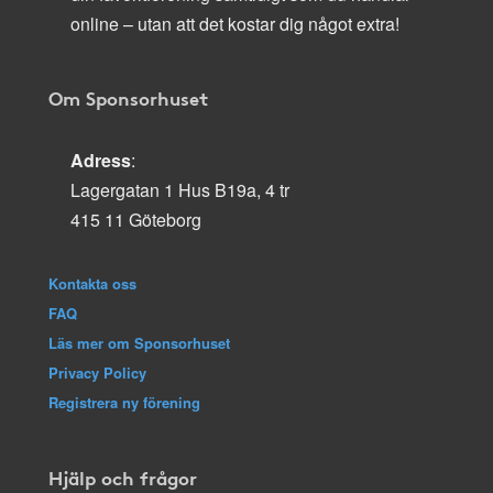
online – utan att det kostar dig något extra!
Om Sponsorhuset
Adress
:
Lagergatan 1 Hus B19a, 4 tr
415 11 Göteborg
Kontakta oss
FAQ
Läs mer om Sponsorhuset
Privacy Policy
Registrera ny förening
Hjälp och frågor