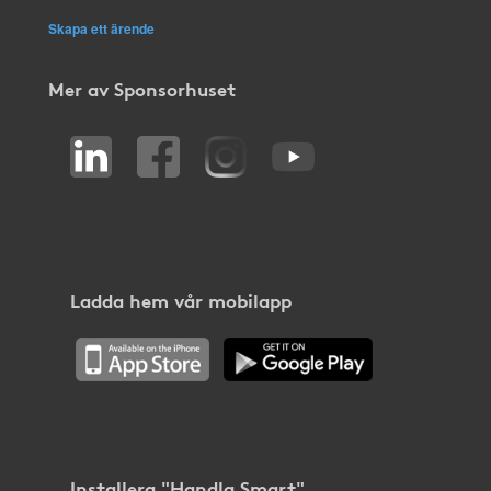
Skapa ett ärende
Mer av Sponsorhuset
Ladda hem vår mobilapp
Installera "Handla Smart"