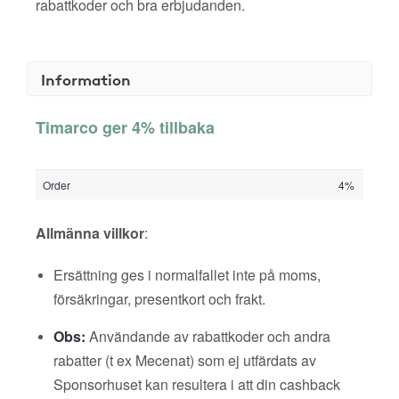
rabattkoder och bra erbjudanden.
Information
Timarco ger 4% tillbaka
Order
4%
Allmänna villkor
:
Ersättning ges i normalfallet inte på moms,
försäkringar, presentkort och frakt.
Obs:
Användande av rabattkoder och andra
rabatter (t ex Mecenat) som ej utfärdats av
Sponsorhuset kan resultera i att din cashback