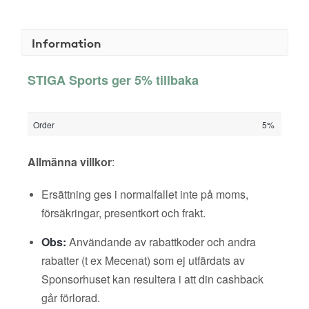
Information
STIGA Sports ger 5% tillbaka
Order
5%
Allmänna villkor
:
Ersättning ges i normalfallet inte på moms,
försäkringar, presentkort och frakt.
Obs:
Användande av rabattkoder och andra
rabatter (t ex Mecenat) som ej utfärdats av
Sponsorhuset kan resultera i att din cashback
går förlorad.