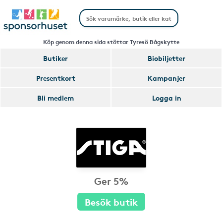
Köp genom denna sida stöttar Tyresö Bågskytte
Butiker
Biobiljetter
Presentkort
Kampanjer
Bli medlem
Logga in
Ger 5%
Besök butik