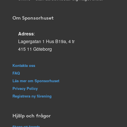
Om Sponsorhuset
Adress
:
Lagergatan 1 Hus B19a, 4 tr
415 11 Göteborg
Kontakta oss
FAQ
Läs mer om Sponsorhuset
Privacy Policy
Registrera ny förening
Hjälp och frågor
Skapa ett ärende