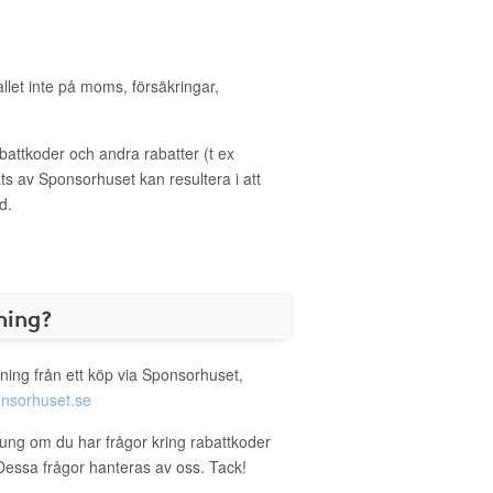
allet inte på moms, försäkringar,
ttkoder och andra rabatter (t ex
s av Sponsorhuset kan resultera i att
d.
ning?
ning från ett köp via Sponsorhuset,
nsorhuset.se
ung om du har frågor kring rabattkoder
. Dessa frågor hanteras av oss. Tack!