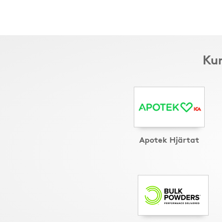
Kun
Apotek Hjärtat