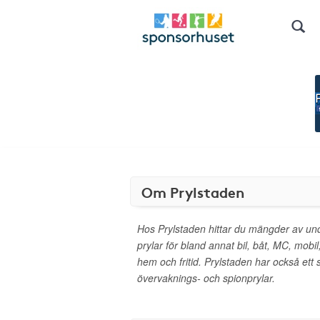
Om Prylstaden
Hos Prylstaden hittar du mängder av un
prylar för bland annat bil, båt, MC, mobil,
hem och fritid. Prylstaden har också ett 
övervaknings- och spionprylar.