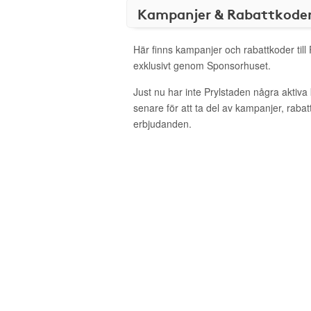
Kampanjer & Rabattkode
Här finns kampanjer och rabattkoder till
exklusivt genom Sponsorhuset.
Just nu har inte Prylstaden några aktiv
senare för att ta del av kampanjer, raba
erbjudanden.