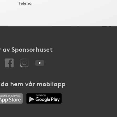
Telenor
 av Sponsorhuset
da hem vår mobilapp