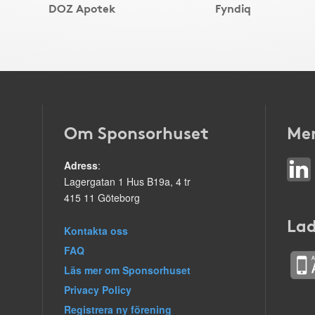
DOZ Apotek
Fyndiq
Om Sponsorhuset
Mer
Adress
:
Lagergatan 1 Hus B19a, 4 tr
415 11 Göteborg
Lad
Kontakta oss
FAQ
Läs mer om Sponsorhuset
Privacy Policy
Registrera ny förening