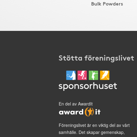
Bulk Powders
Stötta föreningslivet
En del av AwardIt
Föreningslivet är en viktig del av vårt
samhälle. Det skapar gemenskap,