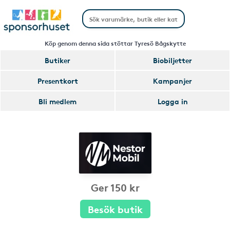
Köp genom denna sida stöttar Tyresö Bågskytte
Butiker
Biobiljetter
Presentkort
Kampanjer
Bli medlem
Logga in
Ger 150 kr
Besök butik