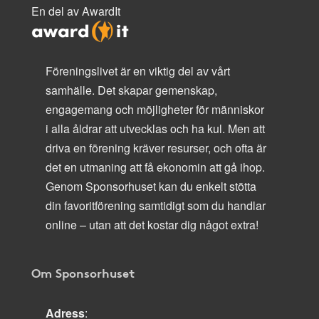
En del av AwardIt
Föreningslivet är en viktig del av vårt
samhälle. Det skapar gemenskap,
engagemang och möjligheter för människor
i alla åldrar att utvecklas och ha kul. Men att
driva en förening kräver resurser, och ofta är
det en utmaning att få ekonomin att gå ihop.
Genom Sponsorhuset kan du enkelt stötta
din favoritförening samtidigt som du handlar
online – utan att det kostar dig något extra!
Om Sponsorhuset
Adress
: