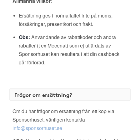
Allmänna villkor
:
Ersättning ges i normalfallet inte på moms,
försäkringar, presentkort och frakt.
Obs:
Användande av rabattkoder och andra
rabatter (t ex Mecenat) som ej utfärdats av
Sponsorhuset kan resultera i att din cashback
går förlorad.
Frågor om ersättning?
Om du har frågor om ersättning från ett köp via
Sponsorhuset, vänligen kontakta
info@sponsorhuset.se