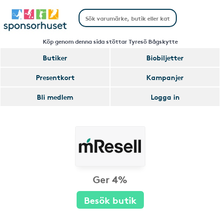
Köp genom denna sida stöttar Tyresö Bågskytte
Butiker
Biobiljetter
Presentkort
Kampanjer
Bli medlem
Logga in
Ger 4%
Besök butik