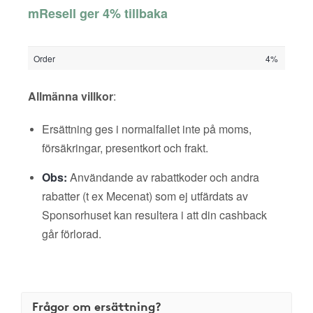
mResell ger 4% tillbaka
Order
4%
Allmänna villkor
:
Ersättning ges i normalfallet inte på moms,
försäkringar, presentkort och frakt.
Obs:
Användande av rabattkoder och andra
rabatter (t ex Mecenat) som ej utfärdats av
Sponsorhuset kan resultera i att din cashback
går förlorad.
Frågor om ersättning?