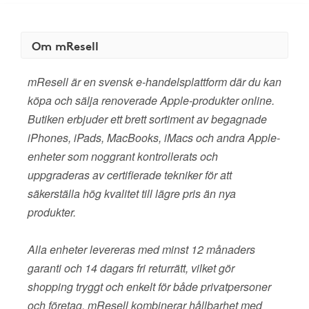
Om mResell
mResell är en svensk e-handelsplattform där du kan
köpa och sälja renoverade Apple-produkter online.
Butiken erbjuder ett brett sortiment av begagnade
iPhones, iPads, MacBooks, iMacs och andra Apple-
enheter som noggrant kontrollerats och
uppgraderas av certifierade tekniker för att
säkerställa hög kvalitet till lägre pris än nya
produkter.
Alla enheter levereras med minst 12 månaders
garanti och 14 dagars fri returrätt, vilket gör
shopping tryggt och enkelt för både privatpersoner
och företag. mResell kombinerar hållbarhet med