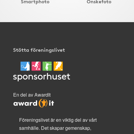
Smartphoto
Önskefoto
Stötta föreningslivet
En del av AwardIt
Föreningslivet är en viktig del av vårt
samhälle. Det skapar gemenskap,