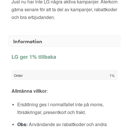
Just nu har inte LG några aktiva kampanjer. Återkom
gärna senare för att ta del av kampanjer, rabattkoder
och bra erbjudanden.
Information
LG ger 1% tillbaka
Order
1%
Allmänna villkor
:
Ersättning ges i normalfallet inte på moms,
försäkringar, presentkort och frakt.
Obs:
Användande av rabattkoder och andra