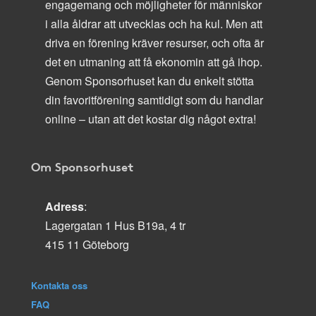
engagemang och möjligheter för människor
i alla åldrar att utvecklas och ha kul. Men att
driva en förening kräver resurser, och ofta är
det en utmaning att få ekonomin att gå ihop.
Genom Sponsorhuset kan du enkelt stötta
din favoritförening samtidigt som du handlar
online – utan att det kostar dig något extra!
Om Sponsorhuset
Adress
:
Lagergatan 1 Hus B19a, 4 tr
415 11 Göteborg
Kontakta oss
FAQ