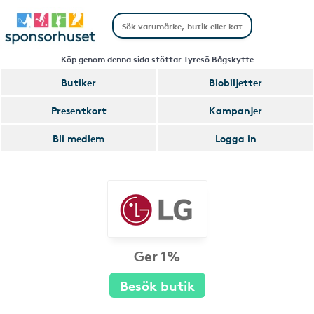
Köp genom denna sida stöttar Tyresö Bågskytte
Butiker
Biobiljetter
Presentkort
Kampanjer
Bli medlem
Logga in
Ger 1%
Besök butik