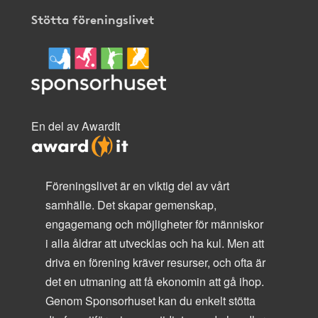
Stötta föreningslivet
En del av AwardIt
Föreningslivet är en viktig del av vårt
samhälle. Det skapar gemenskap,
engagemang och möjligheter för människor
i alla åldrar att utvecklas och ha kul. Men att
driva en förening kräver resurser, och ofta är
det en utmaning att få ekonomin att gå ihop.
Genom Sponsorhuset kan du enkelt stötta