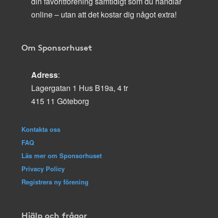
din favoritförening samtidigt som du handlar
online – utan att det kostar dig något extra!
Om Sponsorhuset
Adress
:
Lagergatan 1 Hus B19a, 4 tr
415 11 Göteborg
Kontakta oss
FAQ
Läs mer om Sponsorhuset
Privacy Policy
Registrera ny förening
Hjälp och frågor