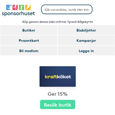
Köp genom denna sida stöttar Tyresö Bågskytte
Butiker
Biobiljetter
Presentkort
Kampanjer
Bli medlem
Logga in
Ger 15%
Besök butik