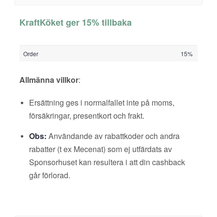
KraftKöket ger 15% tillbaka
Order
15%
Allmänna villkor
:
Ersättning ges i normalfallet inte på moms,
försäkringar, presentkort och frakt.
Obs:
Användande av rabattkoder och andra
rabatter (t ex Mecenat) som ej utfärdats av
Sponsorhuset kan resultera i att din cashback
går förlorad.