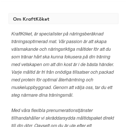
Om KraftKöket
KraftKöket, är specialister på näringsberäknad
träningsoptimerad mat. Vår passion är att skapa
välsmakande och näringsriktiga måltider för att du
som tränar hårt ska kunna fokusera på din träning
med vetskapen om att din kost är i de bästa händer.
Varje måltid är fri från onödiga tillsatser och packad
med protein för optimal återhämtning och
muskeluppbyggnad. Genom att välja oss, tar du ett
steg närmare dina träningsmål.
Med våra flexibla prenumerationstjänster
tillhandahåller vi skräddarsydda måltidspaket direkt
till din dörr. Oavsett om du är ute efter ett