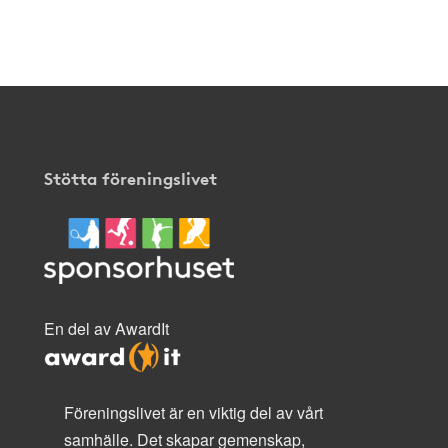
Stötta föreningslivet
En del av AwardIt
Föreningslivet är en viktig del av vårt
samhälle. Det skapar gemenskap,