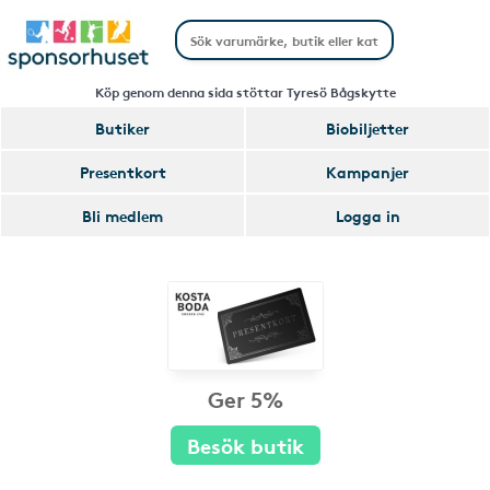
Köp genom denna sida stöttar Tyresö Bågskytte
Butiker
Biobiljetter
Presentkort
Kampanjer
Bli medlem
Logga in
Ger 5%
Besök butik