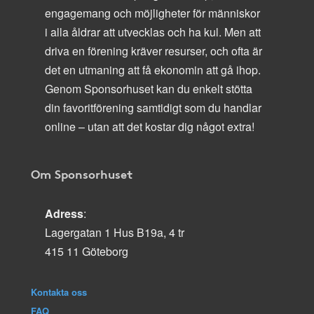
engagemang och möjligheter för människor
i alla åldrar att utvecklas och ha kul. Men att
driva en förening kräver resurser, och ofta är
det en utmaning att få ekonomin att gå ihop.
Genom Sponsorhuset kan du enkelt stötta
din favoritförening samtidigt som du handlar
online – utan att det kostar dig något extra!
Om Sponsorhuset
Adress
:
Lagergatan 1 Hus B19a, 4 tr
415 11 Göteborg
Kontakta oss
FAQ