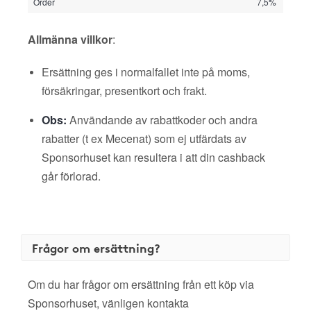
Order
7,5%
Allmänna villkor
:
Ersättning ges i normalfallet inte på moms,
försäkringar, presentkort och frakt.
Obs:
Användande av rabattkoder och andra
rabatter (t ex Mecenat) som ej utfärdats av
Sponsorhuset kan resultera i att din cashback
går förlorad.
Frågor om ersättning?
Om du har frågor om ersättning från ett köp via
Sponsorhuset, vänligen kontakta