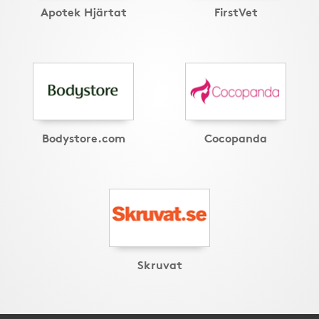
Apotek Hjärtat
FirstVet
Bodystore.com
Cocopanda
Skruvat