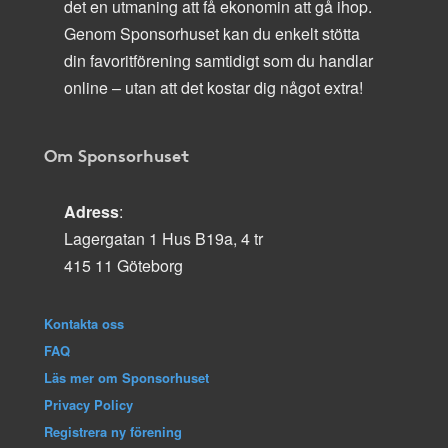
det en utmaning att få ekonomin att gå ihop.
Genom Sponsorhuset kan du enkelt stötta
din favoritförening samtidigt som du handlar
online – utan att det kostar dig något extra!
Om Sponsorhuset
Adress
:
Lagergatan 1 Hus B19a, 4 tr
415 11 Göteborg
Kontakta oss
FAQ
Läs mer om Sponsorhuset
Privacy Policy
Registrera ny förening