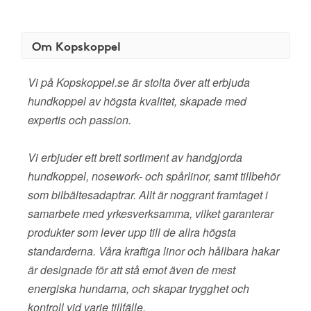
Om Kopskoppel
Vi på Kopskoppel.se är stolta över att erbjuda
hundkoppel av högsta kvalitet, skapade med
expertis och passion.
Vi erbjuder ett brett sortiment av handgjorda
hundkoppel, nosework- och spårlinor, samt tillbehör
som bilbältesadaptrar. Allt är noggrant framtaget i
samarbete med yrkesverksamma, vilket garanterar
produkter som lever upp till de allra högsta
standarderna. Våra kraftiga linor och hållbara hakar
är designade för att stå emot även de mest
energiska hundarna, och skapar trygghet och
kontroll vid varje tillfälle.