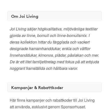
Om Joi Living
Joi Living säljer högkvalitativa, miljövänliga textilier
gjorda av linne, bomull och linne-bomullsmix. I
deras kollektion hittar du färgglada och vackert
designade hamamhanddukar, enkla och våfflor
linnehanddukar, kimonos, plädar, påslakan och mer.
De är ett litet familjeföretag med fokus på att erbjuda
noggrant framställda och hållbara varor.
Kampanjer & Rabattkoder
Här finns kampanjer och rabattkoder till Joi Living
att använda, exklusivt genom Sponsorhuset.