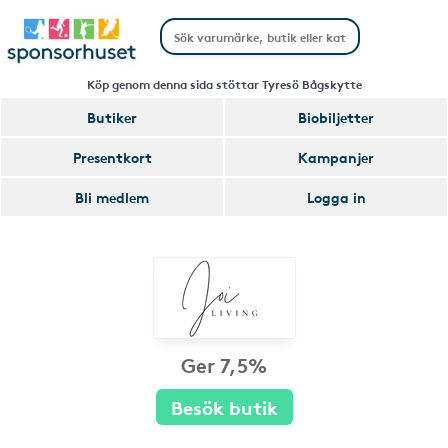
Köp genom denna sida stöttar Tyresö Bågskytte
Butiker
Biobiljetter
Presentkort
Kampanjer
Bli medlem
Logga in
Ger 7,5%
Besök butik