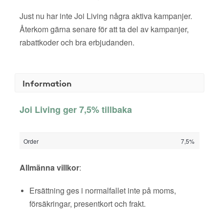
Just nu har inte Joi Living några aktiva kampanjer.
Återkom gärna senare för att ta del av kampanjer,
rabattkoder och bra erbjudanden.
Information
Joi Living ger 7,5% tillbaka
Order
7,5%
Allmänna villkor
:
Ersättning ges i normalfallet inte på moms,
försäkringar, presentkort och frakt.