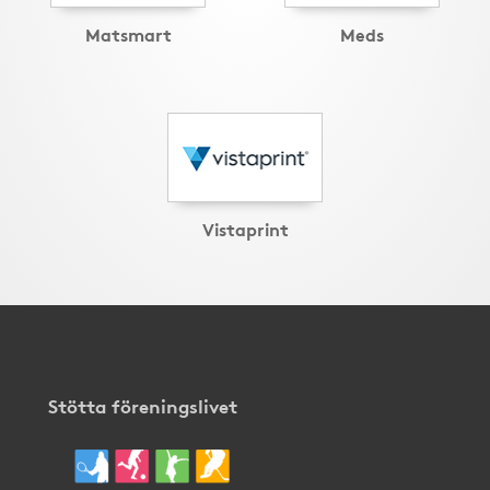
Matsmart
Meds
Vistaprint
Stötta föreningslivet