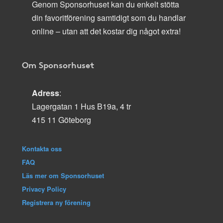
Genom Sponsorhuset kan du enkelt stötta
din favoritförening samtidigt som du handlar
online – utan att det kostar dig något extra!
Om Sponsorhuset
Adress
:
Lagergatan 1 Hus B19a, 4 tr
415 11 Göteborg
Kontakta oss
FAQ
Läs mer om Sponsorhuset
Privacy Policy
Registrera ny förening