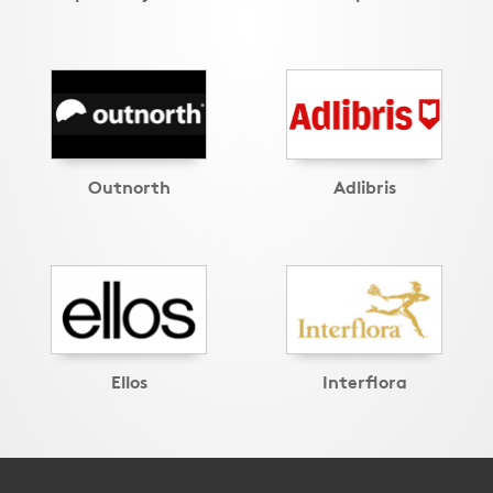
Outnorth
Adlibris
Ellos
Interflora