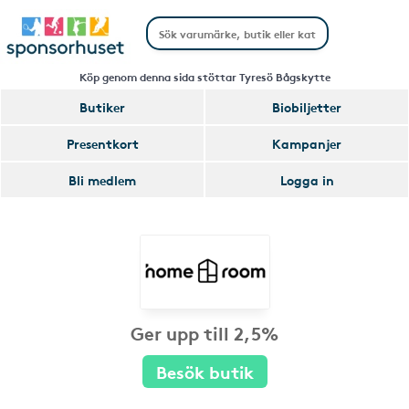
Köp genom denna sida stöttar Tyresö Bågskytte
Butiker
Biobiljetter
Presentkort
Kampanjer
Bli medlem
Logga in
Ger upp till 2,5%
Besök butik