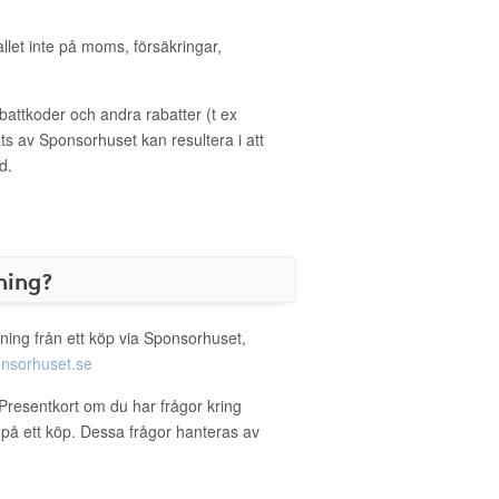
allet inte på moms, försäkringar,
ttkoder och andra rabatter (t ex
s av Sponsorhuset kan resultera i att
d.
ning?
ning från ett köp via Sponsorhuset,
nsorhuset.se
Presentkort om du har frågor kring
g på ett köp. Dessa frågor hanteras av