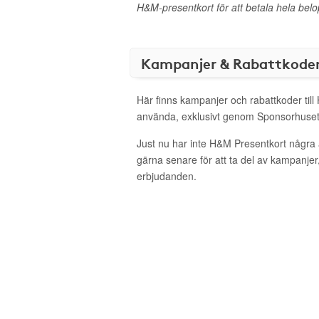
H&M-presentkort för att betala hela belo
Kampanjer & Rabattkode
Här finns kampanjer och rabattkoder till
använda, exklusivt genom Sponsorhuset
Just nu har inte H&M Presentkort några
gärna senare för att ta del av kampanjer
erbjudanden.