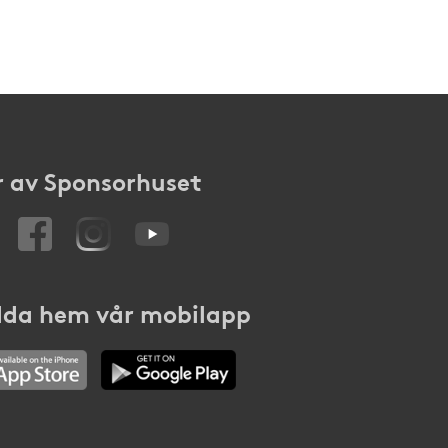
 av Sponsorhuset
da hem vår mobilapp