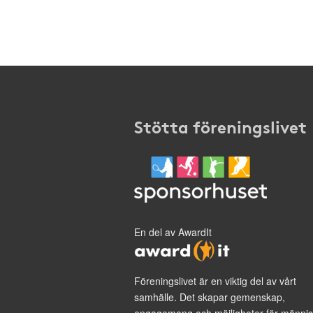
Stötta föreningslivet
En del av AwardIt
Föreningslivet är en viktig del av vårt
samhälle. Det skapar gemenskap,