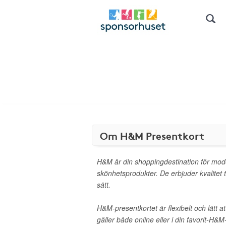
Om H&M Presentkort
H&M är din shoppingdestination för mod
skönhetsprodukter. De erbjuder kvalitet til
sätt.
H&M-presentkortet är flexibelt och lätt 
gäller både online eller i din favorit-H&