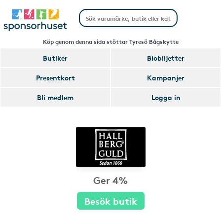
Köp genom denna sida stöttar Tyresö Bågskytte
Butiker
Biobiljetter
Presentkort
Kampanjer
Bli medlem
Logga in
Ger 4%
Besök butik