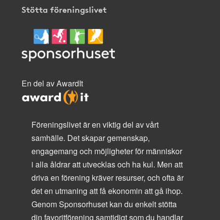
Stötta föreningslivet
En del av AwardIt
Föreningslivet är en viktig del av vårt
samhälle. Det skapar gemenskap,
engagemang och möjligheter för människor
i alla åldrar att utvecklas och ha kul. Men att
driva en förening kräver resurser, och ofta är
det en utmaning att få ekonomin att gå ihop.
Genom Sponsorhuset kan du enkelt stötta
din favoritförening samtidigt som du handlar