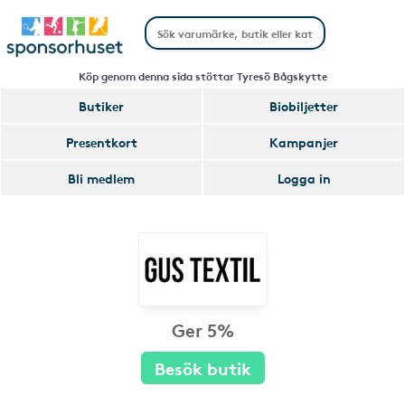
Köp genom denna sida stöttar Tyresö Bågskytte
Butiker
Biobiljetter
Presentkort
Kampanjer
Bli medlem
Logga in
Ger 5%
Besök butik