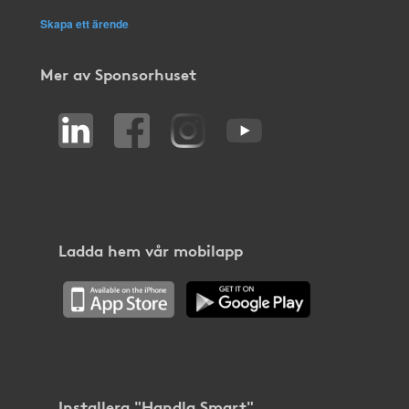
Skapa ett ärende
Mer av Sponsorhuset
Ladda hem vår mobilapp
Installera "Handla Smart"