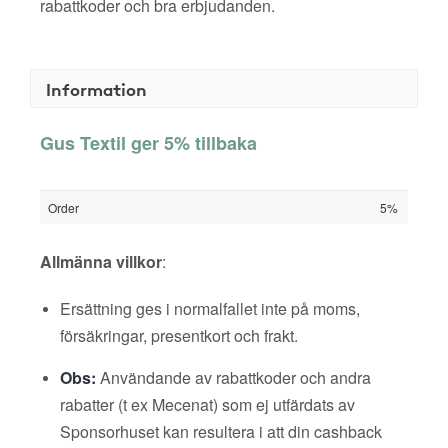
rabattkoder och bra erbjudanden.
Information
Gus Textil ger 5% tillbaka
Order
5%
Allmänna villkor
:
Ersättning ges i normalfallet inte på moms,
försäkringar, presentkort och frakt.
Obs:
Användande av rabattkoder och andra
rabatter (t ex Mecenat) som ej utfärdats av
Sponsorhuset kan resultera i att din cashback