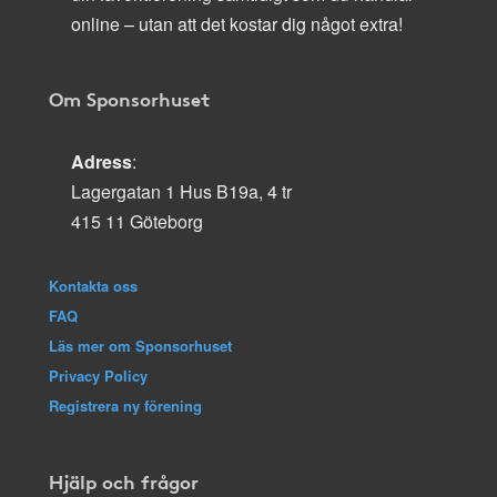
online – utan att det kostar dig något extra!
Om Sponsorhuset
Adress
:
Lagergatan 1 Hus B19a, 4 tr
415 11 Göteborg
Kontakta oss
FAQ
Läs mer om Sponsorhuset
Privacy Policy
Registrera ny förening
Hjälp och frågor