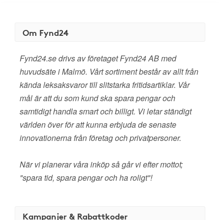
Om Fynd24
Fynd24.se drivs av företaget Fynd24 AB med
huvudsäte i Malmö. Vårt sortiment består av allt från
kända leksaksvaror till slitstarka fritidsartiklar. Vår
mål är att du som kund ska spara pengar och
samtidigt handla smart och billigt. Vi letar ständigt
världen över för att kunna erbjuda de senaste
innovationerna från företag och privatpersoner.
När vi planerar våra inköp så går vi efter mottot;
"spara tid, spara pengar och ha roligt"!
Kampanjer & Rabattkoder