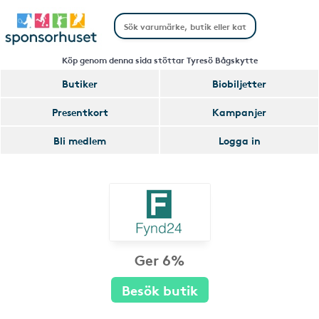
Köp genom denna sida stöttar Tyresö Bågskytte
Butiker
Biobiljetter
Presentkort
Kampanjer
Bli medlem
Logga in
Ger 6%
Besök butik