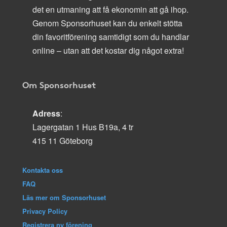
det en utmaning att få ekonomin att gå ihop.
Genom Sponsorhuset kan du enkelt stötta
din favoritförening samtidigt som du handlar
online – utan att det kostar dig något extra!
Om Sponsorhuset
Adress
:
Lagergatan 1 Hus B19a, 4 tr
415 11 Göteborg
Kontakta oss
FAQ
Läs mer om Sponsorhuset
Privacy Policy
Registrera ny förening