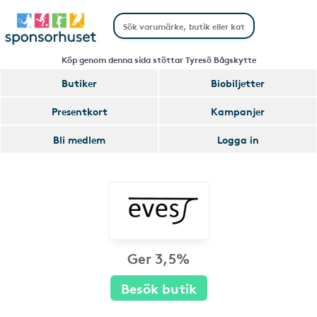
Köp genom denna sida stöttar Tyresö Bågskytte
Butiker
Biobiljetter
Presentkort
Kampanjer
Bli medlem
Logga in
Ger 3,5%
Besök butik