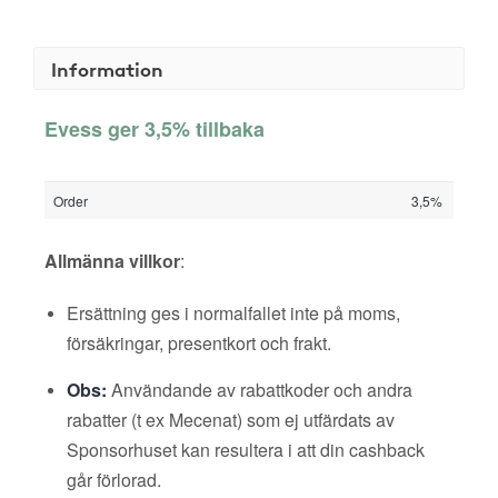
Information
Evess ger 3,5% tillbaka
Order
3,5%
Allmänna villkor
:
Ersättning ges i normalfallet inte på moms,
försäkringar, presentkort och frakt.
Obs:
Användande av rabattkoder och andra
rabatter (t ex Mecenat) som ej utfärdats av
Sponsorhuset kan resultera i att din cashback
går förlorad.