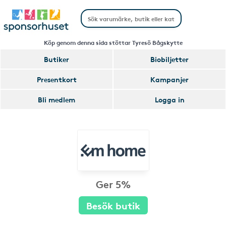
Köp genom denna sida stöttar Tyresö Bågskytte
Butiker
Biobiljetter
Presentkort
Kampanjer
Bli medlem
Logga in
Ger 5%
Besök butik