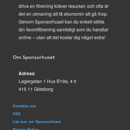
driva en förening kräver resurser, och ofta är
det en utmaning att få ekonomin att gå ihop.
Genom Sponsorhuset kan du enkelt stötta
din favoritförening samtidigt som du handlar
online – utan att det kostar dig något extra!
Om Sponsorhuset
Adress
:
Lagergatan 1 Hus B19a, 4 tr
415 11 Göteborg
Kontakta oss
FAQ
Läs mer om Sponsorhuset
Privacy Policy