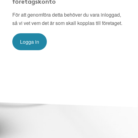
företagskonto
För att genomföra detta behöver du vara inloggad,
så vi vet vem det är som skall kopplas till företaget.
Logga in