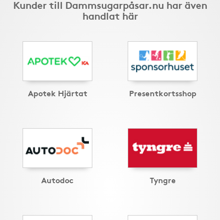
Kunder till Dammsugarpåsar.nu har även
handlat här
Apotek Hjärtat
Presentkortsshop
Autodoc
Tyngre