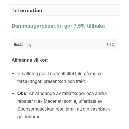
Information
Dammsugarpåsar.nu ger 7,5% tillbaka
Beställning
7,5%
Allmänna villkor
:
Ersättning ges i normalfallet inte på moms,
försäkringar, presentkort och frakt.
Obs:
Användande av rabattkoder och andra
rabatter (t ex Mecenat) som ej utfärdats av
Sponsorhuset kan resultera i att din cashback
går förlorad.