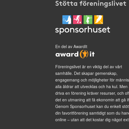
Stötta föreningslivet
En del av AwardIt
Föreningslivet är en viktig del av vårt
samhälle. Det skapar gemenskap,
engagemang och möjligheter för männis
alla åldrar att utvecklas och ha kul. Men 
driva en förening kräver resurser, och of
det en utmaning att få ekonomin att gå i
Genom Sponsorhuset kan du enkelt stöt
din favoritförening samtidigt som du han
online – utan att det kostar dig något ext