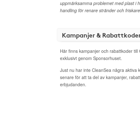
uppmärksamma problemet med plast i hav
handling för renare stränder och friskare
Kampanjer & Rabattkode
Här finns kampanjer och rabattkoder til
exklusivt genom Sponsorhuset.
Just nu har inte CleanSea några aktiva
senare för att ta del av kampanjer, raba
erbjudanden.