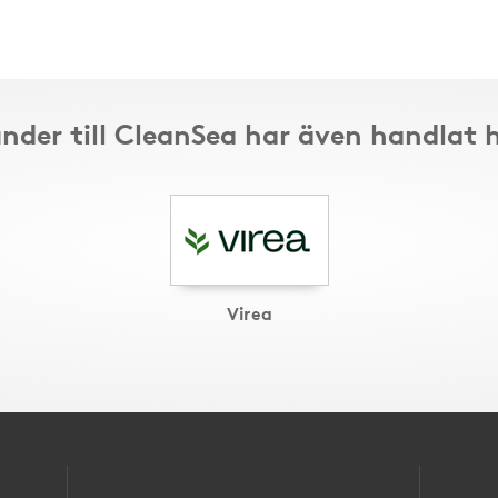
nder till CleanSea har även handlat 
Virea