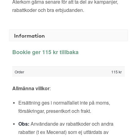
Återkom gärna senare för att ta del av kampanjer,
rabattkoder och bra erbjudanden.
Information
Bookie ger 115 kr tillbaka
Order
115 kr
Allmänna villkor
:
Ersättning ges i normalfallet inte på moms,
försäkringar, presentkort och frakt.
Obs:
Användande av rabattkoder och andra
rabatter (t ex Mecenat) som ej utfärdats av