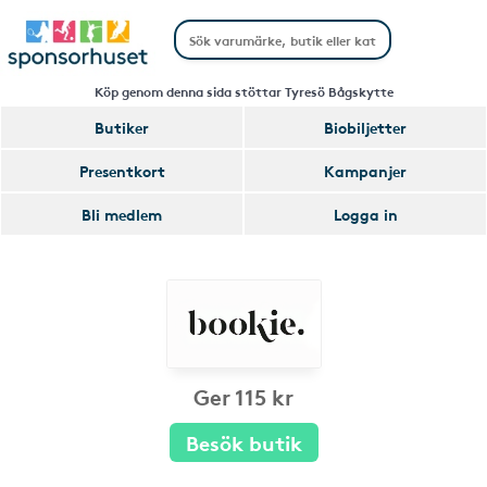
Köp genom denna sida stöttar Tyresö Bågskytte
Butiker
Biobiljetter
Presentkort
Kampanjer
Bli medlem
Logga in
Ger 115 kr
Besök butik