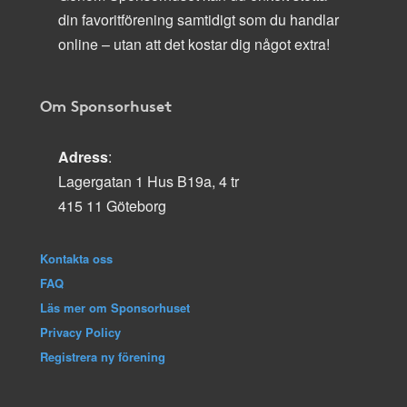
din favoritförening samtidigt som du handlar
online – utan att det kostar dig något extra!
Om Sponsorhuset
Adress
:
Lagergatan 1 Hus B19a, 4 tr
415 11 Göteborg
Kontakta oss
FAQ
Läs mer om Sponsorhuset
Privacy Policy
Registrera ny förening