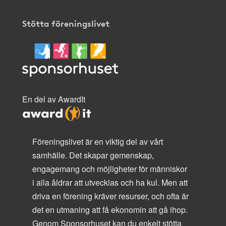
Stötta föreningslivet
En del av AwardIt
Föreningslivet är en viktig del av vårt
samhälle. Det skapar gemenskap,
engagemang och möjligheter för människor
i alla åldrar att utvecklas och ha kul. Men att
driva en förening kräver resurser, och ofta är
det en utmaning att få ekonomin att gå ihop.
Genom Sponsorhuset kan du enkelt stötta