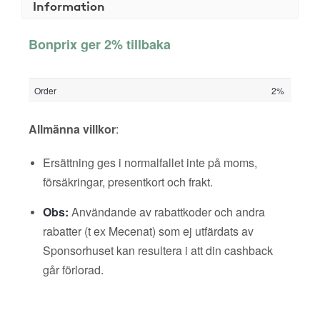
Information
Bonprix ger 2% tillbaka
Order
2%
Allmänna villkor
:
Ersättning ges i normalfallet inte på moms,
försäkringar, presentkort och frakt.
Obs:
Användande av rabattkoder och andra
rabatter (t ex Mecenat) som ej utfärdats av
Sponsorhuset kan resultera i att din cashback
går förlorad.