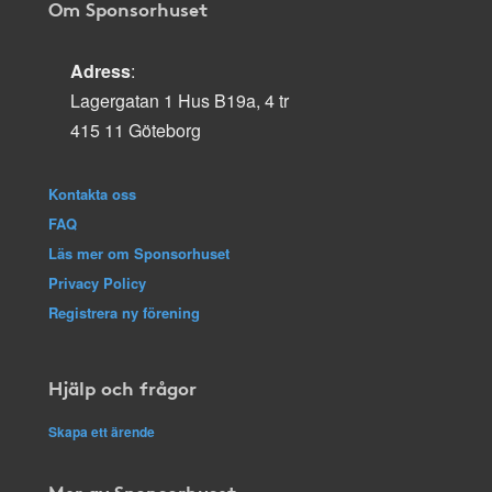
Om Sponsorhuset
Adress
:
Lagergatan 1 Hus B19a, 4 tr
415 11 Göteborg
Kontakta oss
FAQ
Läs mer om Sponsorhuset
Privacy Policy
Registrera ny förening
Hjälp och frågor
Skapa ett ärende
Mer av Sponsorhuset