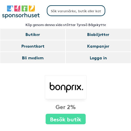
Köp genom denna sida stöttar Tyresö Bågskytte
Butiker
Biobiljetter
Presentkort
Kampanjer
Bli medlem
Logga in
Ger 2%
Besök butik