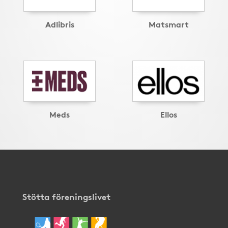
Adlibris
Matsmart
Meds
Ellos
Stötta föreningslivet