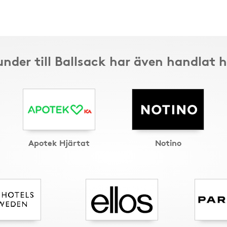
nder till Ballsack har även handlat 
Apotek Hjärtat
Notino