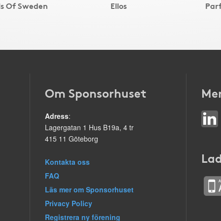
els Of Sweden
Ellos
Par
Om Sponsorhuset
Mer
Adress
:
Lagergatan 1 Hus B19a, 4 tr
415 11 Göteborg
Lad
Kontakta oss
FAQ
Läs mer om Sponsorhuset
Privacy Policy
Registrera ny förening