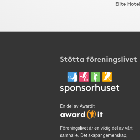
Elite Hot
Stötta föreningslivet
En del av AwardIt
Föreningslivet är en viktig del av vårt
samhälle. Det skapar gemenskap,