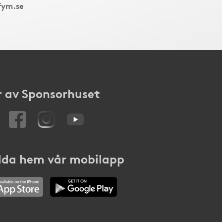
fym.se
 av Sponsorhuset
da hem vår mobilapp