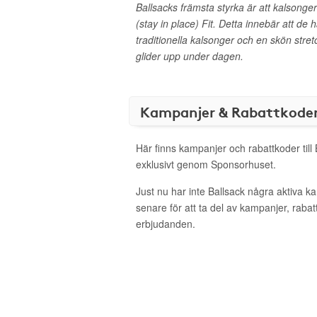
Ballsacks främsta styrka är att kalsonge
(stay in place) Fit. Detta innebär att de 
traditionella kalsonger och en skön stretc
glider upp under dagen.
Kampanjer & Rabattkode
Här finns kampanjer och rabattkoder till
exklusivt genom Sponsorhuset.
Just nu har inte Ballsack några aktiva 
senare för att ta del av kampanjer, raba
erbjudanden.