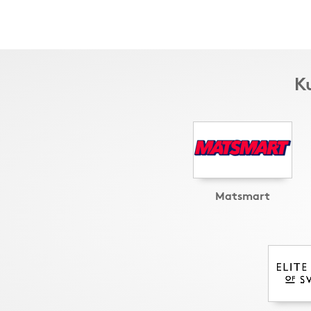
Ku
Matsmart