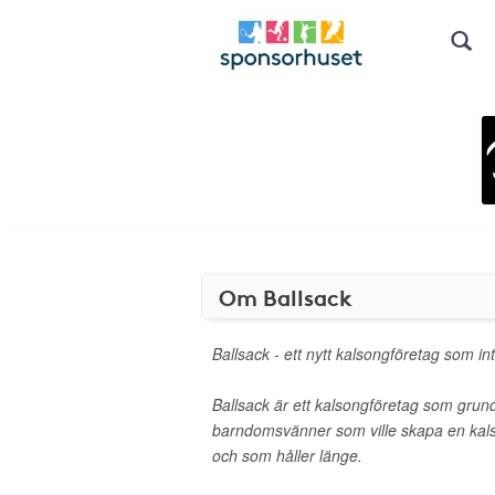
Om Ballsack
Ballsack - ett nytt kalsongföretag som in
Ballsack är ett kalsongföretag som grun
barndomsvänner som ville skapa en ka
och som håller länge.