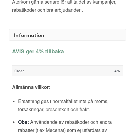
Återkom gärna senare för att ta del av kampanjer,
rabattkoder och bra erbjudanden.
Information
AVIS ger 4% tillbaka
Order
4%
Allmänna villkor
:
Ersättning ges i normalfallet inte på moms,
försäkringar, presentkort och frakt.
Obs:
Användande av rabattkoder och andra
rabatter (t ex Mecenat) som ej utfärdats av