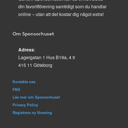
din favoritförening samtidigt som du handlar
online – utan att det kostar dig något extra!
Om Sponsorhuset
Adress
:
Lagergatan 1 Hus B19a, 4 tr
415 11 Göteborg
Kontakta oss
FAQ
Läs mer om Sponsorhuset
Privacy Policy
Registrera ny förening