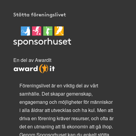
Stötta föreningslivet
En del av AwardIt
Föreningslivet är en viktig del av vårt
samhälle. Det skapar gemenskap,
engagemang och möjligheter för människor
i alla åldrar att utvecklas och ha kul. Men att
driva en förening kräver resurser, och ofta är
det en utmaning att få ekonomin att gå ihop.
Genom Sponsorhuset kan du enkelt stötta