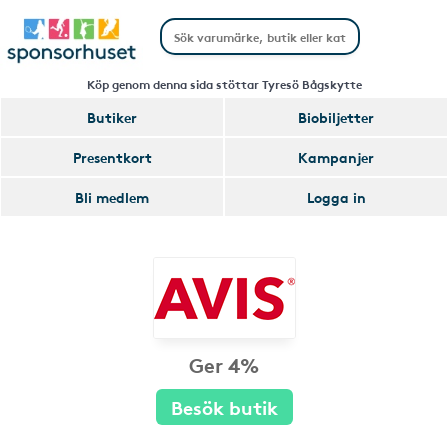
Köp genom denna sida stöttar Tyresö Bågskytte
Butiker
Biobiljetter
Presentkort
Kampanjer
Bli medlem
Logga in
Ger 4%
Besök butik