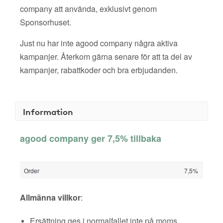
company att använda, exklusivt genom
Sponsorhuset.
Just nu har inte agood company några aktiva
kampanjer. Återkom gärna senare för att ta del av
kampanjer, rabattkoder och bra erbjudanden.
Information
agood company ger 7,5% tillbaka
Order
7,5%
Allmänna villkor
:
Ersättning ges i normalfallet inte på moms,