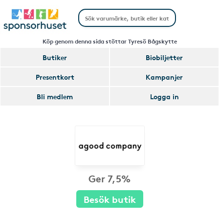
Köp genom denna sida stöttar Tyresö Bågskytte
Butiker
Biobiljetter
Presentkort
Kampanjer
Bli medlem
Logga in
Ger 7,5%
Besök butik