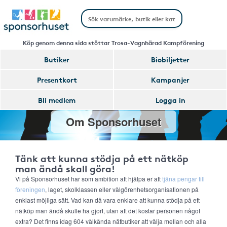
Köp genom denna sida stöttar Trosa-Vagnhärad Kampförening
Butiker
Biobiljetter
Presentkort
Kampanjer
Bli medlem
Logga in
Om Sponsorhuset
Tänk att kunna stödja på ett nätköp
man ändå skall göra!
Vi på Sponsorhuset har som ambition att hjälpa er att
tjäna pengar till
föreningen
, laget, skolklassen eller välgörenhetsorganisationen på
enklast möjliga sätt. Vad kan då vara enklare att kunna stödja på ett
nätköp man ändå skulle ha gjort, utan att det kostar personen något
extra? Det finns idag 604 välkända nätbutiker att välja mellan och alla