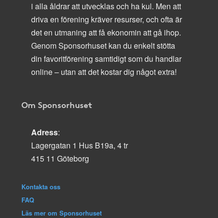
i alla åldrar att utvecklas och ha kul. Men att
driva en förening kräver resurser, och ofta är
det en utmaning att få ekonomin att gå ihop.
Genom Sponsorhuset kan du enkelt stötta
din favoritförening samtidigt som du handlar
online – utan att det kostar dig något extra!
Om Sponsorhuset
Adress
:
Lagergatan 1 Hus B19a, 4 tr
415 11 Göteborg
Kontakta oss
FAQ
Läs mer om Sponsorhuset