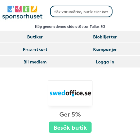
Köp genom denna sida stöttar Tullus SG
Butiker
Biobiljetter
Presentkort
Kampanjer
Bli medlem
Logga in
Ger 5%
Besök butik