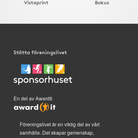
Vistaprint
Bokus
Stötta föreningslivet
En del av AwardIt
Föreningslivet är en viktig del av vårt
samhälle. Det skapar gemenskap,