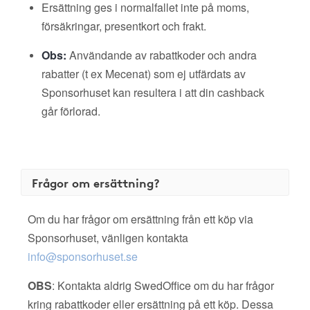
Ersättning ges i normalfallet inte på moms,
försäkringar, presentkort och frakt.
Obs:
Användande av rabattkoder och andra
rabatter (t ex Mecenat) som ej utfärdats av
Sponsorhuset kan resultera i att din cashback
går förlorad.
Frågor om ersättning?
Om du har frågor om ersättning från ett köp via
Sponsorhuset, vänligen kontakta
info@sponsorhuset.se
OBS
: Kontakta aldrig SwedOffice om du har frågor
kring rabattkoder eller ersättning på ett köp. Dessa