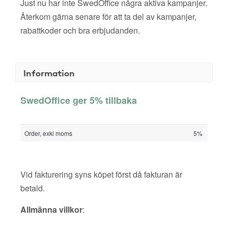
Just nu har inte SwedOffice några aktiva kampanjer.
Återkom gärna senare för att ta del av kampanjer,
rabattkoder och bra erbjudanden.
Information
SwedOffice ger 5% tillbaka
Order, exkl moms
5%
Vid fakturering syns köpet först då fakturan är
betald.
Allmänna villkor
: