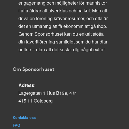
engagemang och möjligheter för människor
i alla åldrar att utvecklas och ha kul. Men att
driva en förening kräver resurser, och ofta är
det en utmaning att få ekonomin att gå ihop.
Genom Sponsorhuset kan du enkelt stötta
din favoritförening samtidigt som du handlar
online – utan att det kostar dig något extra!
Om Sponsorhuset
Adress
:
Lagergatan 1 Hus B19a, 4 tr
415 11 Göteborg
Kontakta oss
FAQ