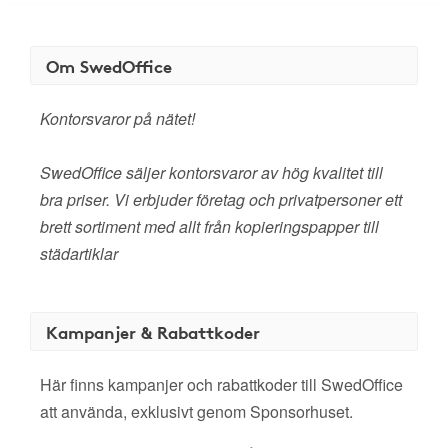
Om SwedOffice
Kontorsvaror på nätet!
SwedOffice säljer kontorsvaror av hög kvalitet till
bra priser. Vi erbjuder företag och privatpersoner ett
brett sortiment med allt från kopieringspapper till
städartiklar
Kampanjer & Rabattkoder
Här finns kampanjer och rabattkoder till SwedOffice
att använda, exklusivt genom Sponsorhuset.