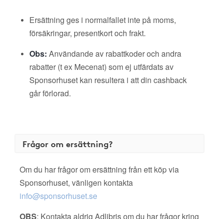
Ersättning ges i normalfallet inte på moms,
försäkringar, presentkort och frakt.
Obs:
Användande av rabattkoder och andra
rabatter (t ex Mecenat) som ej utfärdats av
Sponsorhuset kan resultera i att din cashback
går förlorad.
Frågor om ersättning?
Om du har frågor om ersättning från ett köp via
Sponsorhuset, vänligen kontakta
info@sponsorhuset.se
OBS
: Kontakta aldrig Adlibris om du har frågor kring