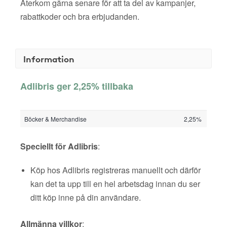
Återkom gärna senare för att ta del av kampanjer,
rabattkoder och bra erbjudanden.
Information
Adlibris ger 2,25% tillbaka
Böcker & Merchandise
2,25%
Speciellt för Adlibris
:
Köp hos Adlibris registreras manuellt och därför
kan det ta upp till en hel arbetsdag innan du ser
ditt köp inne på din användare.
Allmänna villkor
: