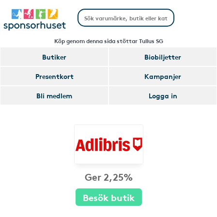
Köp genom denna sida stöttar Tullus SG
Butiker
Biobiljetter
Presentkort
Kampanjer
Bli medlem
Logga in
Ger 2,25%
Besök butik