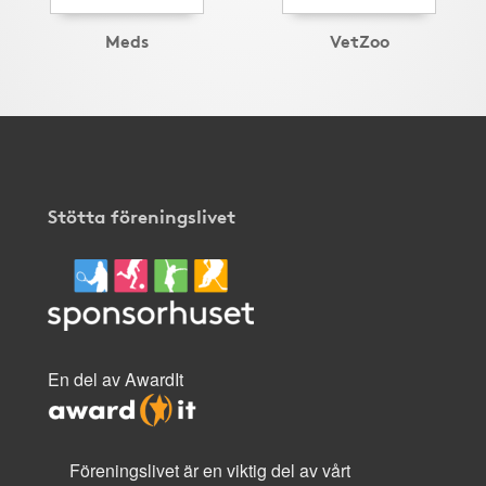
Meds
VetZoo
Stötta föreningslivet
En del av AwardIt
Föreningslivet är en viktig del av vårt