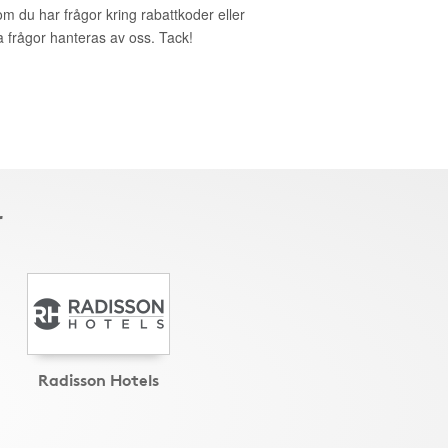
om du har frågor kring rabattkoder eller
a frågor hanteras av oss. Tack!
r
Radisson Hotels