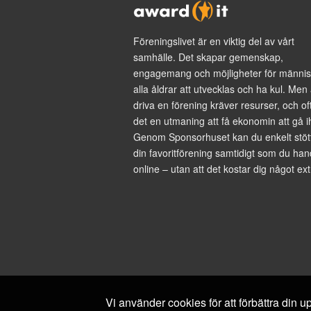
Föreningslivet är en viktig del av vårt
samhälle. Det skapar gemenskap,
engagemang och möjligheter för männis
alla åldrar att utvecklas och ha kul. Men 
driva en förening kräver resurser, och of
det en utmaning att få ekonomin att gå i
Genom Sponsorhuset kan du enkelt stöt
din favoritförening samtidigt som du han
online – utan att det kostar dig något ext
Vi använder cookies för att förbättra din