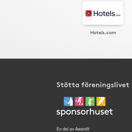
Hotels.com
Stötta föreningslivet
En del av AwardIt