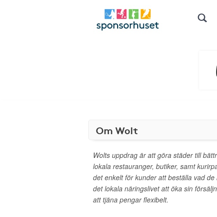
Om Wolt
Wolts uppdrag är att göra städer till bätt
lokala restauranger, butiker, samt kurirp
det enkelt för kunder att beställa vad de
det lokala näringslivet att öka sin försälj
att tjäna pengar flexibelt.