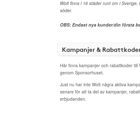
Wolt finns i 16 städer runt om i Sverige, 
söder.
OBS: Endast nya kunder/din första be
Kampanjer & Rabattkode
Här finns kampanjer och rabattkoder till 
genom Sponsorhuset.
Just nu har inte Wolt några aktiva kamp
senare för att ta del av kampanjer, raba
erbjudanden.