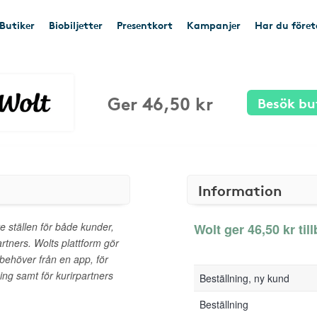
Butiker
Biobiljetter
Presentkort
Kampanjer
Har du före
Ger 46,50 kr
Besök bu
Information
re ställen för både kunder,
Wolt ger 46,50 kr til
artners. Wolts plattform gör
 behöver från en app, för
ning samt för kurirpartners
Beställning, ny kund
Beställning