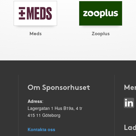
Meds
Zooplus
Om Sponsorhuset
Mer
Adress
:
Lagergatan 1 Hus B19a, 4 tr
415 11 Göteborg
Lad
Kontakta oss