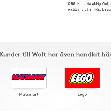
OBS
: Kontakta aldrig Wolt 
ersättning på ett köp. Dess
Kunder till Wolt har även handlat hä
Matsmart
Lego