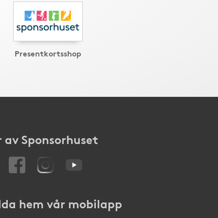
Presentkortsshop
 av Sponsorhuset
da hem vår mobilapp