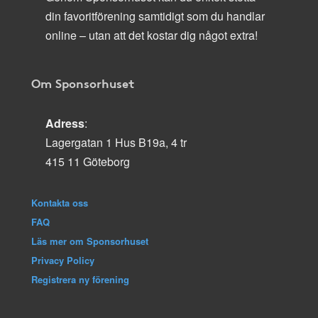
din favoritförening samtidigt som du handlar
online – utan att det kostar dig något extra!
Om Sponsorhuset
Adress
:
Lagergatan 1 Hus B19a, 4 tr
415 11 Göteborg
Kontakta oss
FAQ
Läs mer om Sponsorhuset
Privacy Policy
Registrera ny förening