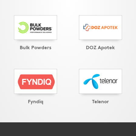
Bulk Powders
DOZ Apotek
Fyndiq
Telenor