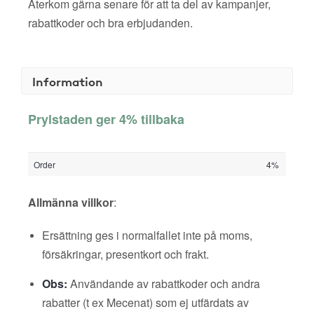
Återkom gärna senare för att ta del av kampanjer,
rabattkoder och bra erbjudanden.
Information
Prylstaden ger 4% tillbaka
Order
4%
Allmänna villkor
:
Ersättning ges i normalfallet inte på moms,
försäkringar, presentkort och frakt.
Obs:
Användande av rabattkoder och andra
rabatter (t ex Mecenat) som ej utfärdats av