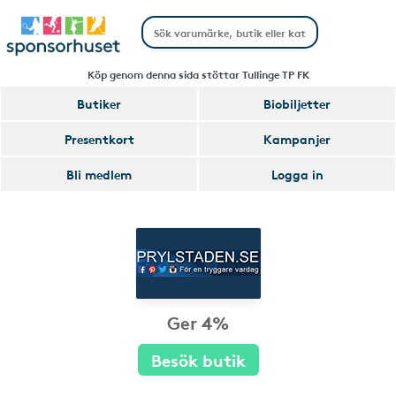
Köp genom denna sida stöttar Tullinge TP FK
Butiker
Biobiljetter
Presentkort
Kampanjer
Bli medlem
Logga in
Ger 4%
Besök butik