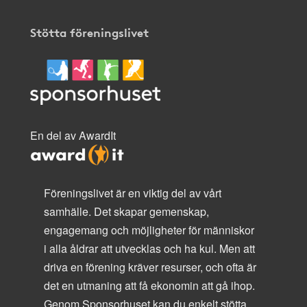
Stötta föreningslivet
En del av AwardIt
Föreningslivet är en viktig del av vårt
samhälle. Det skapar gemenskap,
engagemang och möjligheter för människor
i alla åldrar att utvecklas och ha kul. Men att
driva en förening kräver resurser, och ofta är
det en utmaning att få ekonomin att gå ihop.
Genom Sponsorhuset kan du enkelt stötta