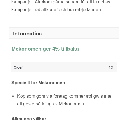
kampanjer. Återkom gärna senare för att ta del av
kampanjer, rabattkoder och bra erbjudanden.
Information
Mekonomen ger 4% tillbaka
Order
4%
Speciellt för Mekonomen
:
Köp som görs via företag kommer troligtvis inte
att ges ersättning av Mekonomen.
Allmänna villkor
: