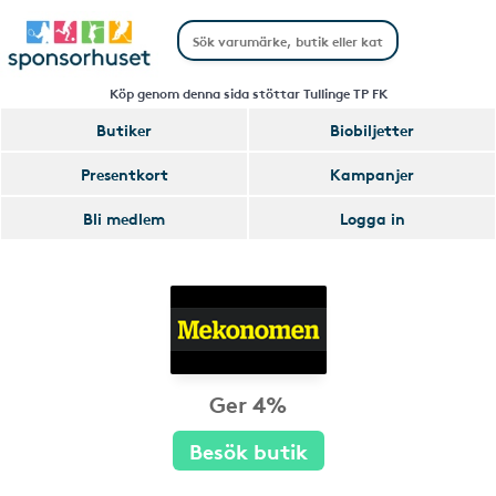
Köp genom denna sida stöttar Tullinge TP FK
Butiker
Biobiljetter
Presentkort
Kampanjer
Bli medlem
Logga in
Ger 4%
Besök butik