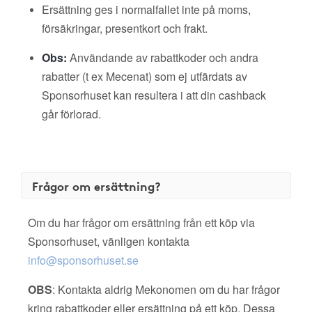
Ersättning ges i normalfallet inte på moms,
försäkringar, presentkort och frakt.
Obs:
Användande av rabattkoder och andra
rabatter (t ex Mecenat) som ej utfärdats av
Sponsorhuset kan resultera i att din cashback
går förlorad.
Frågor om ersättning?
Om du har frågor om ersättning från ett köp via
Sponsorhuset, vänligen kontakta
info@sponsorhuset.se
OBS
: Kontakta aldrig Mekonomen om du har frågor
kring rabattkoder eller ersättning på ett köp. Dessa