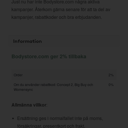
Just nu har inte Bodystore.com några aktiva
kampanjer. Återkom gärna senare för att ta del av
kampanjer, rabattkoder och bra erbjudanden.
Information
Bodystore.com ger 2% tillbaka
Order
2%
Om du använder rabattkod: Concept 2, Big Buy och
0%
Womensync
Allmänna villkor
:
Ersättning ges i normalfallet inte på moms,
försäkringar, presentkort och frakt.