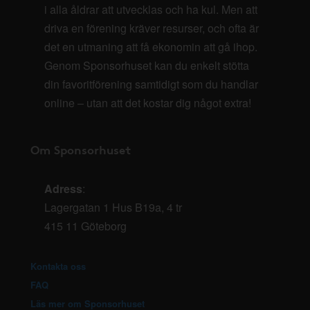
i alla åldrar att utvecklas och ha kul. Men att
driva en förening kräver resurser, och ofta är
det en utmaning att få ekonomin att gå ihop.
Genom Sponsorhuset kan du enkelt stötta
din favoritförening samtidigt som du handlar
online – utan att det kostar dig något extra!
Om Sponsorhuset
Adress
:
Lagergatan 1 Hus B19a, 4 tr
415 11 Göteborg
Kontakta oss
FAQ
Läs mer om Sponsorhuset