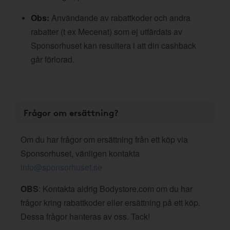
Obs:
Användande av rabattkoder och andra
rabatter (t ex Mecenat) som ej utfärdats av
Sponsorhuset kan resultera i att din cashback
går förlorad.
Frågor om ersättning?
Om du har frågor om ersättning från ett köp via
Sponsorhuset, vänligen kontakta
info@sponsorhuset.se
OBS
: Kontakta aldrig Bodystore.com om du har
frågor kring rabattkoder eller ersättning på ett köp.
Dessa frågor hanteras av oss. Tack!