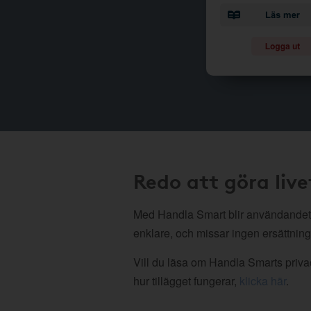
Redo att göra live
Med Handla Smart blir användandet
enklare, och missar ingen ersättning
Vill du läsa om Handla Smarts privac
hur tillägget fungerar,
klicka här
.