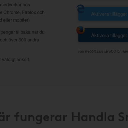
 medverkar hos
r Chrome, Firefox och
Aktivera tillägget
d eller mobiler)
pengar tillbaka när du
Aktivera tillägget
 och över 600 andra
Fler webbläsare får stöd för Han
 väldigt enkelt.
är fungerar Handla 