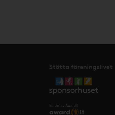
Stötta föreningslivet
En del av AwardIt