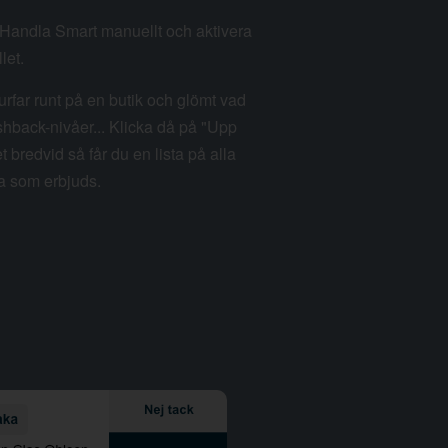
m Handla Smart manuellt och aktivera
let.
rfar runt på en butik och glömt vad
hback-nivåer... Klicka då på "Upp
et bredvid så får du en lista på alla
a som erbjuds.