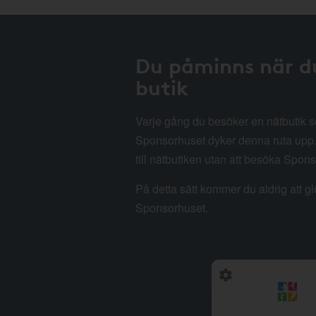
Du påminns när d
butik
Varje gång du besöker en nätbutik
Sponsorhuset dyker denna ruta upp. 
till nätbutiken utan att besöka Spon
På detta sätt kommer du aldrig att g
Sponsorhuset.