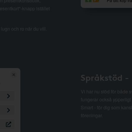
m presentkortsbutik,
esentkort"-knapp istället
lugn och ro när du vill.
Språkstöd -
Vi har nu stöd för både 
fungerar också ypperligt 
Smart - för dig som kansk
föreningar.