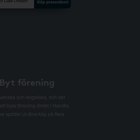
 Byt förening
svenska och engelska, och det
att byta förening direkt i Handla
e sprider ut dina köp på flera