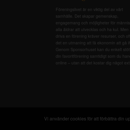
Föreningslivet är en viktig del av vårt
samhälle. Det skapar gemenskap,
engagemang och möjligheter för männis
alla åldrar att utvecklas och ha kul. Men 
driva en förening kräver resurser, och of
det en utmaning att få ekonomin att gå i
Genom Sponsorhuset kan du enkelt stöt
din favoritförening samtidigt som du han
online – utan att det kostar dig något ext
Vi använder cookies för att förbättra din