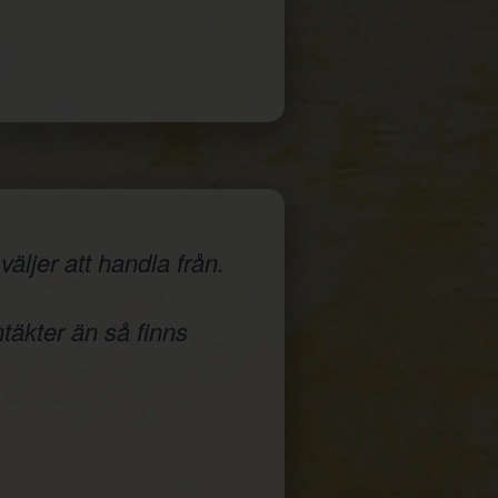
äljer att handla från.
ntäkter än så finns