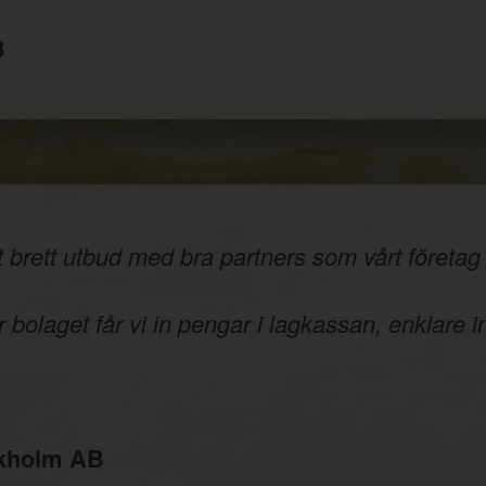
B
 brett utbud med bra partners som vårt företag v
 bolaget får vi in pengar i lagkassan, enklare i
ckholm AB