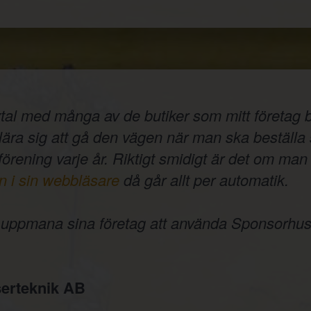
tal med många av de butiker som mitt företag b
t lära sig att gå den vägen när man ska beställ
 förening varje år. Riktigt smidigt är det om man 
n i sin webbläsare
då går allt per automatik.
e uppmana sina företag att använda Sponsorhus
erteknik AB