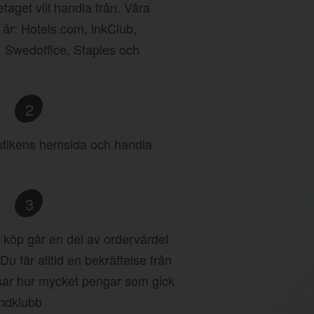
taget vill handla från. Våra
 är: Hotels.com, inkClub,
, Swedoffice, Staples och
2
 butikens hemsida och handla
3
tt köp går en del av ordervärdet
 Du får alltid en bekräftelse från
ar hur mycket pengar som gick
undklubb