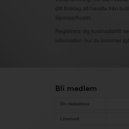
ditt företag att handla från but
Sponsorhuset.
Registrera dig kostnadsfritt ne
information hur du kommer ig
Bli medlem
Din mejladress
Lösenord