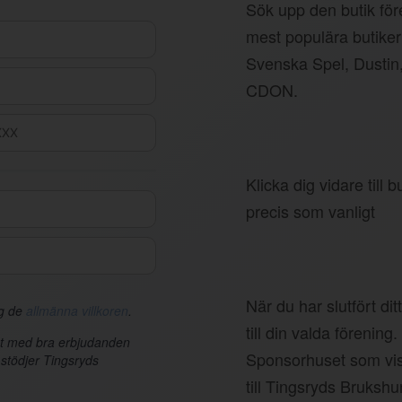
Sök upp den butik före
mest populära butiker
Svenska Spel, Dustin
CDON.
Klicka dig vidare till
precis som vanligt
När du har slutfört di
ag de
allmänna villkoren
.
till din valda förening.
et med bra erbjudanden
Sponsorhuset som vis
 stödjer Tingsryds
till Tingsryds Bruksh