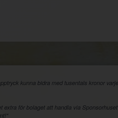
ptryck kunna bidra med tusentals kronor varje å
t extra för bolaget att handla via Sponsorhuset
t!"