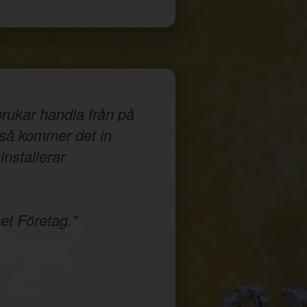
rukar handla från på
a så kommer det in
installerar
et Företag."