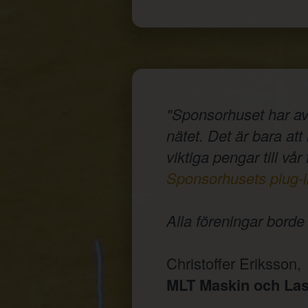
"Sponsorhuset har av
nätet. Det är bara at
viktiga pengar till vår
Sponsorhusets plug-i
Alla föreningar bord
Christoffer Eriksson,
MLT Maskin och Las