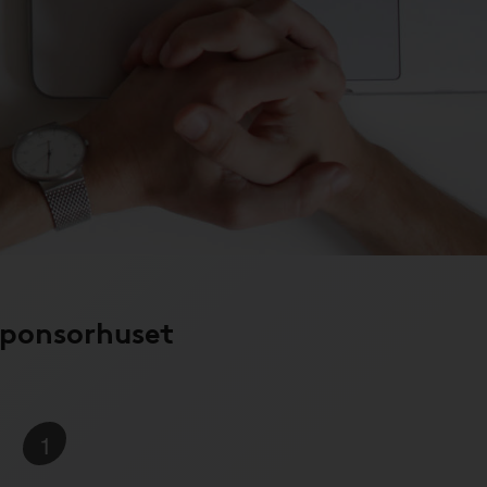
Sponsorhuset
1