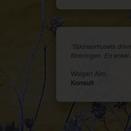
"Sponsorhusets drivmed
föreningen. En enkel i
Wolgart Alm,
Konsult