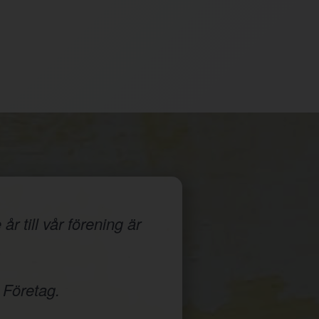
r till vår förening är
 Företag.