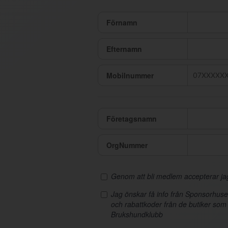
Förnamn
Efternamn
Mobilnummer
Företagsnamn
OrgNummer
Genom att bli medlem accepterar j
Jag önskar få info från Sponsorhus
och rabattkoder från de butiker som
Brukshundklubb