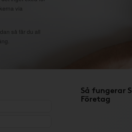
ikerna via
dan så får du all
ång.
Så fungerar 
Företag