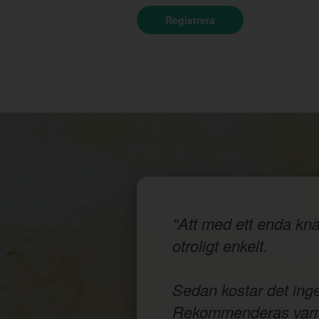
Registrera
"Att med ett enda knap
otroligt enkelt.
Sedan kostar det inge
Rekommenderas varm