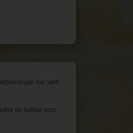
llbokningar har varit
 välja de butiker som