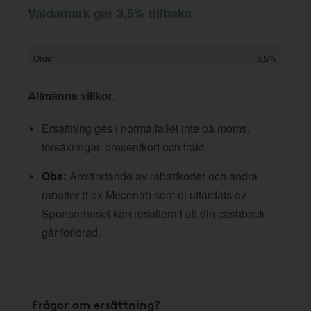
Valdamark ger 3,5% tillbaka
Order
3,5%
Allmänna villkor
:
Ersättning ges i normalfallet inte på moms,
försäkringar, presentkort och frakt.
Obs:
Användande av rabattkoder och andra
rabatter (t ex Mecenat) som ej utfärdats av
Sponsorhuset kan resultera i att din cashback
går förlorad.
Frågor om ersättning?