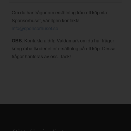
Om du har frågor om ersättning från ett köp via
Sponsorhuset, vänligen kontakta
info@sponsorhuset.se
OBS
: Kontakta aldrig Valdamark om du har frågor
kring rabattkoder eller ersättning på ett köp. Dessa
frågor hanteras av oss. Tack!
Stötta föreningslivet