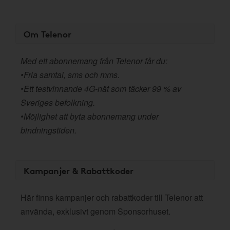
Om Telenor
Med ett abonnemang från Telenor får du:
•Fria samtal, sms och mms.
•Ett testvinnande 4G-nät som täcker 99 % av
Sveriges befolkning.
•Möjlighet att byta abonnemang under
bindningstiden.
Kampanjer & Rabattkoder
Här finns kampanjer och rabattkoder till Telenor att
använda, exklusivt genom Sponsorhuset.