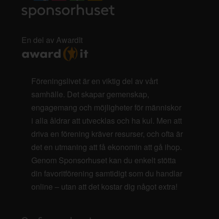
En del av AwardIt
Föreningslivet är en viktig del av vårt
samhälle. Det skapar gemenskap,
engagemang och möjligheter för människor
i alla åldrar att utvecklas och ha kul. Men att
driva en förening kräver resurser, och ofta är
det en utmaning att få ekonomin att gå ihop.
Genom Sponsorhuset kan du enkelt stötta
din favoritförening samtidigt som du handlar
online – utan att det kostar dig något extra!