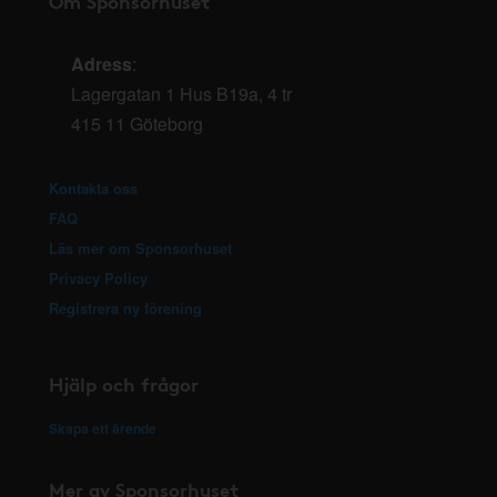
Om Sponsorhuset
Adress
:
Lagergatan 1 Hus B19a, 4 tr
415 11 Göteborg
Kontakta oss
FAQ
Läs mer om Sponsorhuset
Privacy Policy
Registrera ny förening
Hjälp och frågor
Skapa ett ärende
Mer av Sponsorhuset