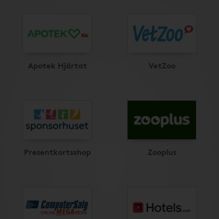
Apotek Hjärtat
VetZoo
Presentkortsshop
Zooplus