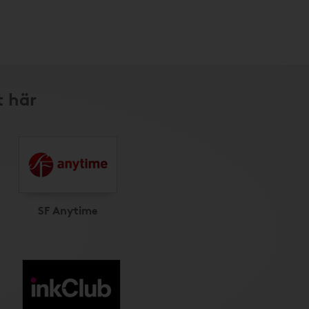
t här
SF Anytime