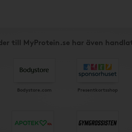
er till MyProtein.se har även handla
Bodystore.com
Presentkortsshop