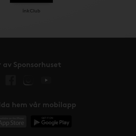
inkClub
 av Sponsorhuset
da hem vår mobilapp