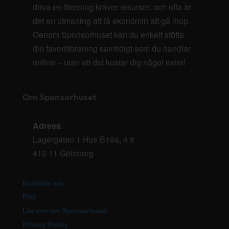
driva en förening kräver resurser, och ofta är
det en utmaning att få ekonomin att gå ihop.
Genom Sponsorhuset kan du enkelt stötta
din favoritförening samtidigt som du handlar
online – utan att det kostar dig något extra!
Om Sponsorhuset
Adress
:
Lagergatan 1 Hus B19a, 4 tr
415 11 Göteborg
Kontakta oss
FAQ
Läs mer om Sponsorhuset
Privacy Policy