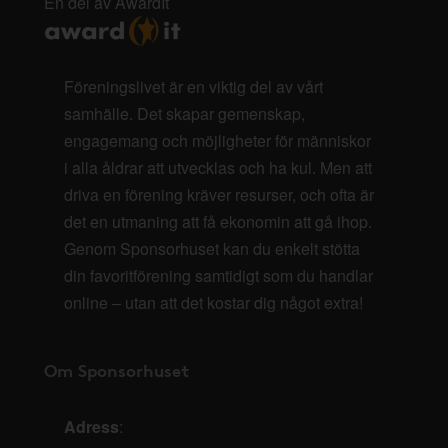
En del av AwardIt
Föreningslivet är en viktig del av vårt
samhälle. Det skapar gemenskap,
engagemang och möjligheter för människor
i alla åldrar att utvecklas och ha kul. Men att
driva en förening kräver resurser, och ofta är
det en utmaning att få ekonomin att gå ihop.
Genom Sponsorhuset kan du enkelt stötta
din favoritförening samtidigt som du handlar
online – utan att det kostar dig något extra!
Om Sponsorhuset
Adress
: