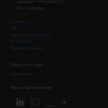
Lagergatan 1 Hus B19a, 4 tr
415 11 Göteborg
Kontakta oss
FAQ
Läs mer om Sponsorhuset
Privacy Policy
Registrera ny förening
Hjälp och frågor
Skapa ett ärende
Mer av Sponsorhuset