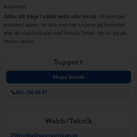
supporten.
Gäller din fråga i stället webb eller teknik
- till exempel
problem i appen, en länk som inte fungerar på hemsidan
eller att något krånglar med Handla Smart - hör av dig på
mejlen nedan.
Support
Skapa ärende
📞
031-700 83 87
Webb/Teknik
✉️
jennika@sponsorhuset.se