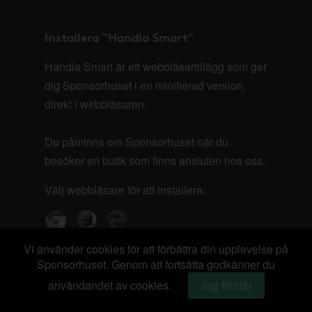
Installera "Handla Smart"
Handla Smart är ett webbläsartillägg som ger
dig Sponsorhuset i en minifierad version,
direkt i webbläsaren.
Du påminns om Sponsorhuset när du
besöker en butik som finns ansluten hos oss.
Välj webbläsare för att installera:
Vi använder cookies för att förbättra din upplevelse på
Sponsorhuset. Genom att fortsätta godkänner du
användandet av cookies.
Jag förstår