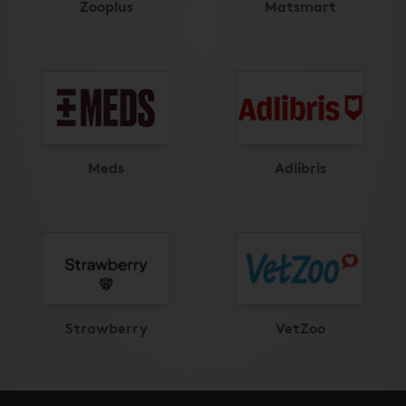
Zooplus
Matsmart
Meds
Adlibris
Strawberry
VetZoo