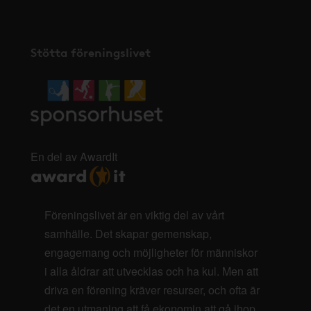
Stötta föreningslivet
En del av AwardIt
Föreningslivet är en viktig del av vårt
samhälle. Det skapar gemenskap,
engagemang och möjligheter för människor
i alla åldrar att utvecklas och ha kul. Men att
driva en förening kräver resurser, och ofta är
det en utmaning att få ekonomin att gå ihop.