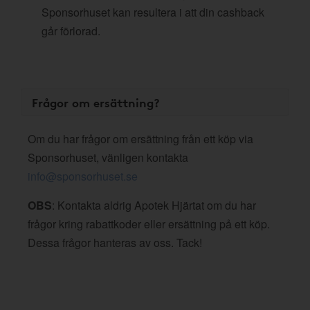
Sponsorhuset kan resultera i att din cashback
går förlorad.
Frågor om ersättning?
Om du har frågor om ersättning från ett köp via
Sponsorhuset, vänligen kontakta
info@sponsorhuset.se
OBS
: Kontakta aldrig Apotek Hjärtat om du har
frågor kring rabattkoder eller ersättning på ett köp.
Dessa frågor hanteras av oss. Tack!