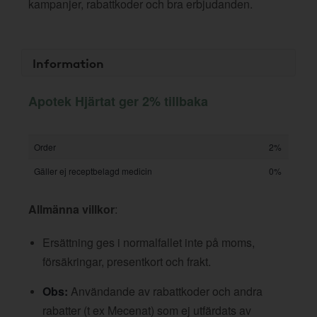
kampanjer, rabattkoder och bra erbjudanden.
Information
Apotek Hjärtat ger 2% tillbaka
Order
2%
Gäller ej receptbelagd medicin
0%
Allmänna villkor
:
Ersättning ges i normalfallet inte på moms,
försäkringar, presentkort och frakt.
Obs:
Användande av rabattkoder och andra
rabatter (t ex Mecenat) som ej utfärdats av