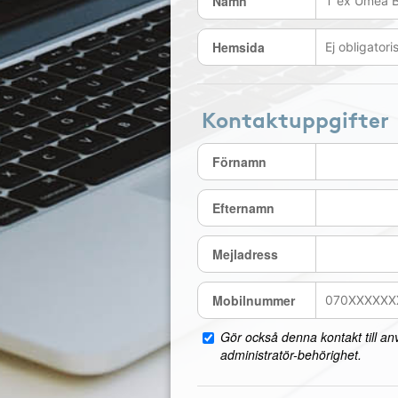
Namn
Hemsida
Kontaktuppgifter
Förnamn
Efternamn
Mejladress
Mobilnummer
Gör också denna kontakt till a
administratör-behörighet.