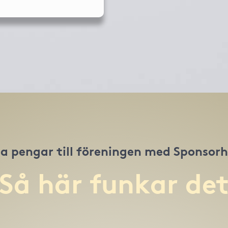
a pengar till föreningen med Sponsor
Så här funkar de