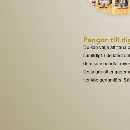
Pengar till di
Du kan välja att tjäna 
samtidigt. i de fallet 
dom som handlar mycke
Detta gör att engage
fler köp genomförs. Så