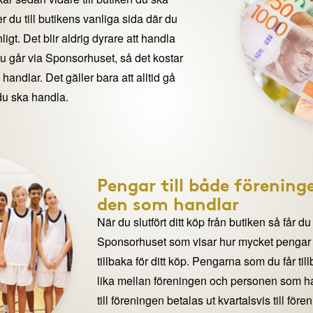
 du till butikens vanliga sida där du
igt. Det blir aldrig dyrare att handla
du går via Sponsorhuset, så det kostar
handlar. Det gäller bara att alltid gå
du ska handla.
Pengar till både förening
den som handlar
När du slutfört ditt köp från butiken så får du
Sponsorhuset som visar hur mycket pengar du
tillbaka för ditt köp. Pengarna som du får til
lika mellan föreningen och personen som 
till föreningen betalas ut kvartalsvis till för