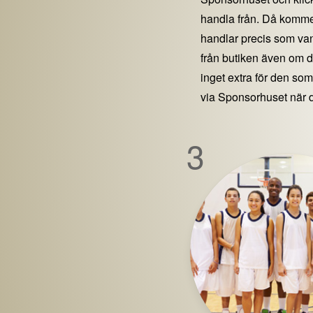
handla från. Då kommer
handlar precis som vanl
från butiken även om 
inget extra för den som 
via Sponsorhuset när 
3