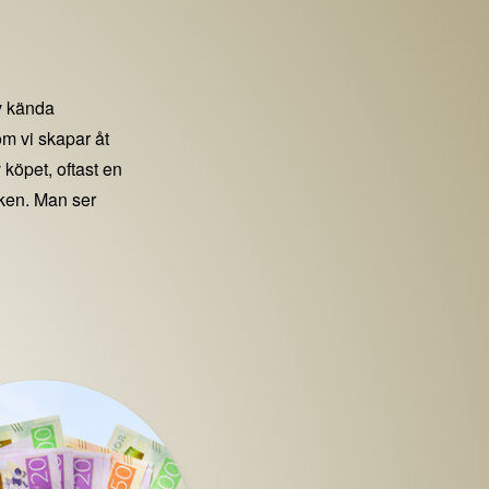
 kända
m vi skapar åt
 köpet, oftast en
iken. Man ser