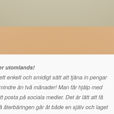
ger utomlands!
tt enkelt och smidigt sätt att tjäna in pengar
å mindre än två månader! Man får hjälp med
t posta på sociala medier. Det är lätt att få
 återbäringen går åt både en själv och laget