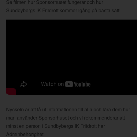
Se filmen hur Sponsorhuset fungerar och hur
Sundbybergs IK Friidrott kommer igång på bästa sätt!
Nyckeln är att få ut informationen till alla och lära dem hur
man använder Sponsorhuset och vi rekommenderar att
minst en person i Sundbybergs IK Friidrott har
Adminbehörighet.