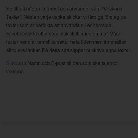
Se till att någon tar emot och använder våra ”Veckans
Texter”. Nästan varje vecka skickar vi färdiga förslag på
texter som är perfekta att använda till er hemsida,
Facebooksida eller som utskick till medlemmar. Våra
texter handlar om olika saker hela tiden men innehåller
alltid era länkar. På detta sätt slipper ni skriva egna texter.
Skicka
in Namn och E-post till den som ska ta emot
texterna.