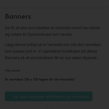
Banners
Se till att alla som besöker er hemsida enkelt kan klicka
sig vidare till Sponsorhuset och handla.
Lägg denna tydligt på er hemsida och välj den storleken
som passar just er. Vi uppdaterar budskapet på dessa
Banners så att era besökare får se nya saker löpande.
Välj banner
Är storleken
120 x 120
lagom för din hemsida?
Ja, visa mig koden att klistra in på hemsidan