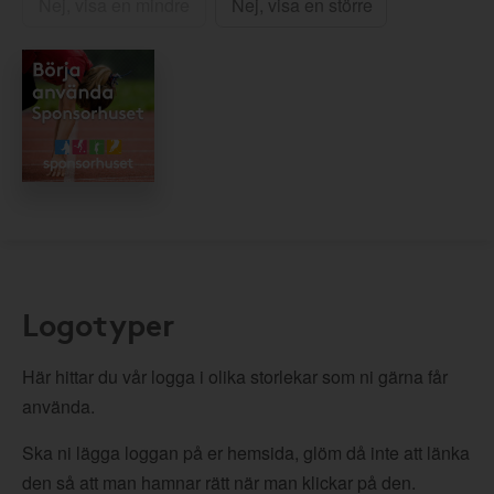
Nej, visa en mindre
Nej, visa en större
Logotyper
Här hittar du vår logga i olika storlekar som ni gärna får
använda.
Ska ni lägga loggan på er hemsida, glöm då inte att länka
den så att man hamnar rätt när man klickar på den.