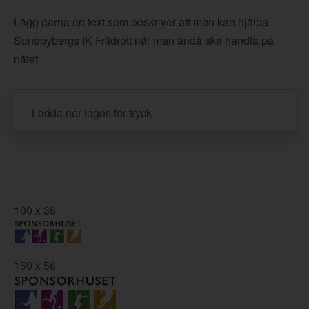
Lägg gärna en text som beskriver att man kan hjälpa
Sundbybergs IK Friidrott när man ändå ska handla på
nätet
Ladda ner logos för tryck
100 x 38
150 x 56