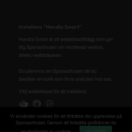
Installera "Handla Smart"
Handla Smart är ett webbläsartillägg som ger
dig Sponsorhuset i en minifierad version,
direkt i webbläsaren.
Du påminns om Sponsorhuset när du
besöker en butik som finns ansluten hos oss.
Välj webbläsare för att installera:
Vi använder cookies för att förbättra din upplevelse på
Sponsorhuset. Genom att fortsätta godkänner du
användandet av cookies.
Jag förstår