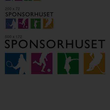
200 x 72
500 x 172