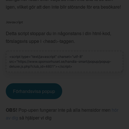
igen, vilket gör att den inte blir störande för era besökare!
Javascript
Detta script stoppar du in någonstans i din html-kod,
förslagsvis uppe i <head>-taggen.
Förhandsvisa popup
OBS!
Pop-upen fungerar inte på alla hemsidor men
hör
av dig
så hjälper vi dig