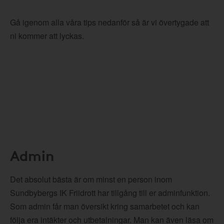
Gå igenom alla våra tips nedanför så är vi övertygade att
ni kommer att lyckas.
Admin
Det absolut bästa är om minst en person inom
Sundbybergs IK Friidrott har tillgång till er adminfunktion.
Som admin får man översikt kring samarbetet och kan
följa era intäkter och utbetalningar. Man kan även läsa om