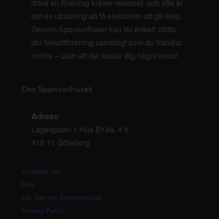
driva en förening kräver resurser, och ofta är
det en utmaning att få ekonomin att gå ihop.
Genom Sponsorhuset kan du enkelt stötta
din favoritförening samtidigt som du handlar
online – utan att det kostar dig något extra!
Om Sponsorhuset
Adress
:
Lagergatan 1 Hus B19a, 4 tr
415 11 Göteborg
Kontakta oss
FAQ
Läs mer om Sponsorhuset
Privacy Policy