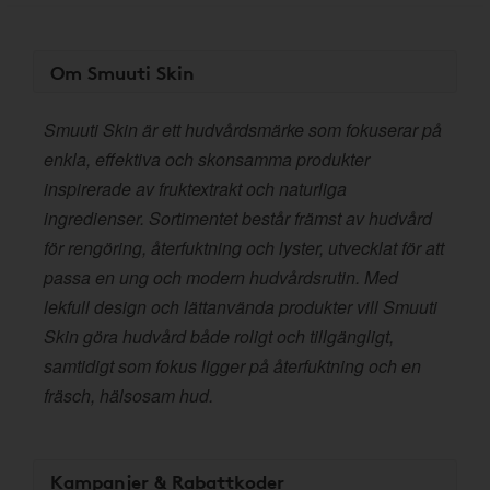
Om Smuuti Skin
Smuuti Skin är ett hudvårdsmärke som fokuserar på
enkla, effektiva och skonsamma produkter
inspirerade av fruktextrakt och naturliga
ingredienser. Sortimentet består främst av hudvård
för rengöring, återfuktning och lyster, utvecklat för att
passa en ung och modern hudvårdsrutin. Med
lekfull design och lättanvända produkter vill Smuuti
Skin göra hudvård både roligt och tillgängligt,
samtidigt som fokus ligger på återfuktning och en
fräsch, hälsosam hud.
Kampanjer & Rabattkoder