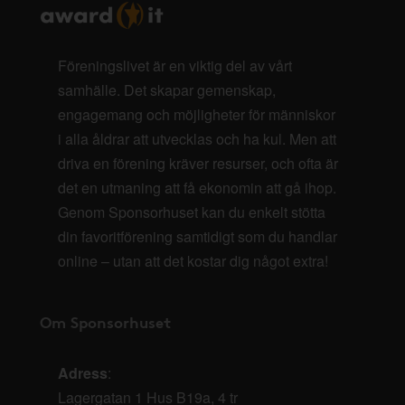
Föreningslivet är en viktig del av vårt
samhälle. Det skapar gemenskap,
engagemang och möjligheter för människor
i alla åldrar att utvecklas och ha kul. Men att
driva en förening kräver resurser, och ofta är
det en utmaning att få ekonomin att gå ihop.
Genom Sponsorhuset kan du enkelt stötta
din favoritförening samtidigt som du handlar
online – utan att det kostar dig något extra!
Om Sponsorhuset
Adress
:
Lagergatan 1 Hus B19a, 4 tr