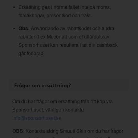
Ersättning ges i normalfallet inte på moms,
försäkringar, presentkort och frakt.
Obs:
Användande av rabattkoder och andra
rabatter (t ex Mecenat) som ej utfärdats av
Sponsorhuset kan resultera i att din cashback
går förlorad.
Frågor om ersättning?
Om du har frågor om ersättning från ett köp via
Sponsorhuset, vänligen kontakta
info@sponsorhuset.se
OBS
: Kontakta aldrig Smuuti Skin om du har frågor