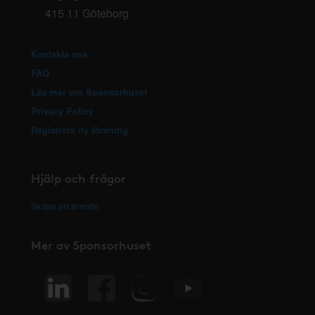
415 11 Göteborg
Kontakta oss
FAQ
Läs mer om Sponsorhuset
Privacy Policy
Registrera ny förening
Hjälp och frågor
Skapa ett ärende
Mer av Sponsorhuset