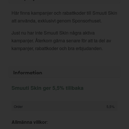
Här finns kampanjer och rabattkoder till Smuuti Skin
att använda, exklusivt genom Sponsorhuset.
Just nu har inte Smuuti Skin några aktiva
kampanjer. Återkom gärna senare för att ta del av
kampanjer, rabattkoder och bra erbjudanden.
Information
Smuuti Skin ger 5,5% tillbaka
Order
5,5%
Allmänna villkor
: