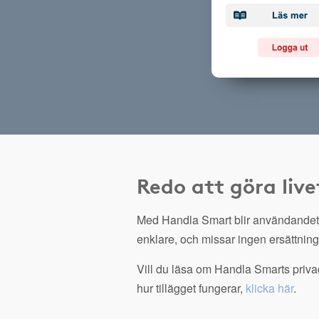
Redo att göra live
Med Handla Smart blir användandet
enklare, och missar ingen ersättning
Vill du läsa om Handla Smarts privac
hur tillägget fungerar,
klicka här
.