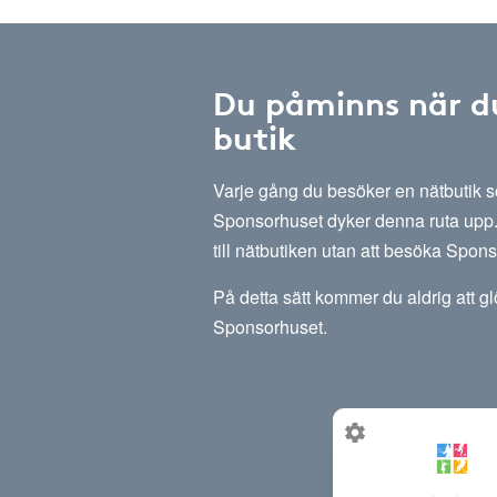
Du påminns när d
butik
Varje gång du besöker en nätbutik
Sponsorhuset dyker denna ruta upp. 
till nätbutiken utan att besöka Spon
På detta sätt kommer du aldrig att g
Sponsorhuset.