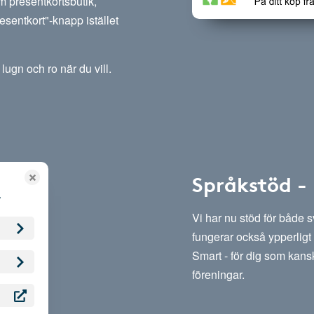
m presentkortsbutik,
esentkort"-knapp istället
lugn och ro när du vill.
Språkstöd -
Vi har nu stöd för både 
fungerar också ypperligt 
Smart - för dig som kansk
föreningar.