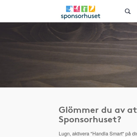
Glömmer du av at
Sponsorhuset?
Lugn, aktivera "Handla Smart" på di