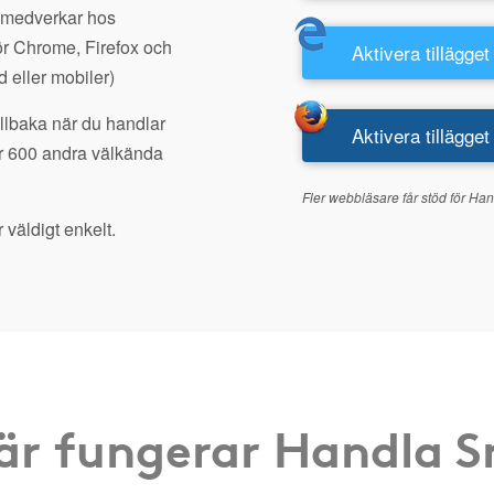
 medverkar hos
r Chrome, Firefox och
Aktivera tillägget
d eller mobiler)
illbaka när du handlar
Aktivera tillägget
r 600 andra välkända
Fler webbläsare får stöd för Han
 väldigt enkelt.
är fungerar Handla 