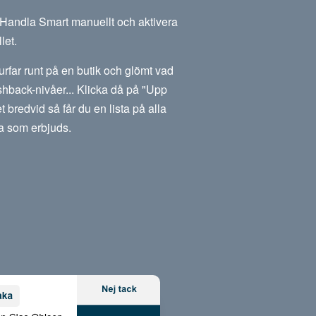
m Handla Smart manuellt och aktivera
let.
rfar runt på en butik och glömt vad
hback-nivåer... Klicka då på "Upp
et bredvid så får du en lista på alla
a som erbjuds.