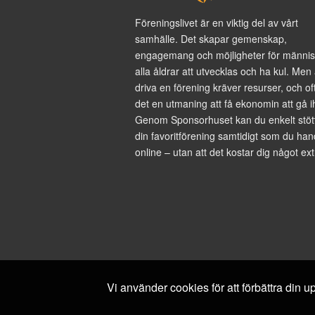
Föreningslivet är en viktig del av vårt
samhälle. Det skapar gemenskap,
engagemang och möjligheter för männis
alla åldrar att utvecklas och ha kul. Men 
driva en förening kräver resurser, och of
det en utmaning att få ekonomin att gå i
Genom Sponsorhuset kan du enkelt stöt
din favoritförening samtidigt som du han
online – utan att det kostar dig något ext
Vi använder cookies för att förbättra din