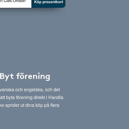
 Byt förening
svenska och engelska, och det
att byta förening direkt i Handla
e sprider ut dina köp på flera