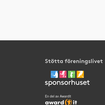
Stötta föreningslivet
En del av AwardIt