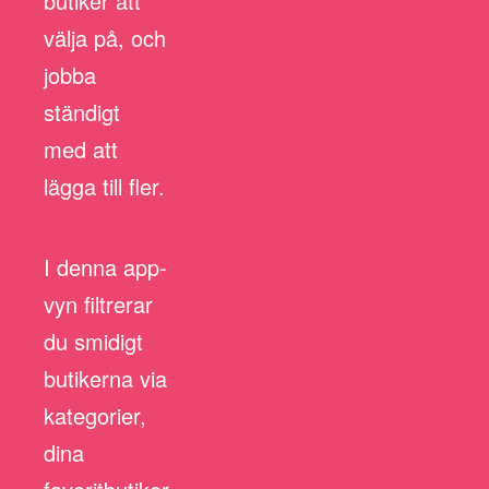
butiker att
välja på, och
jobba
ständigt
med att
lägga till fler.
I denna app-
vyn filtrerar
du smidigt
butikerna via
kategorier,
dina