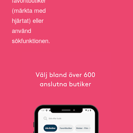
favoritbutiker
(märkta med
hjärtat) eller
använd
sökfunktionen.