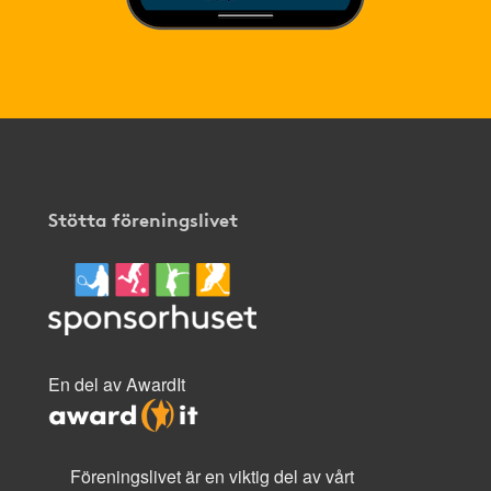
Stötta föreningslivet
En del av AwardIt
Föreningslivet är en viktig del av vårt