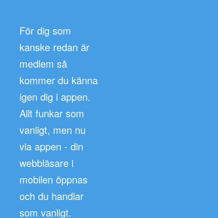
För dig som
kanske redan är
medlem så
kommer du känna
igen dig i appen.
Allt funkar som
vanligt, men nu
via appen - din
webbläsare i
mobilen öppnas
och du handlar
som vanligt.