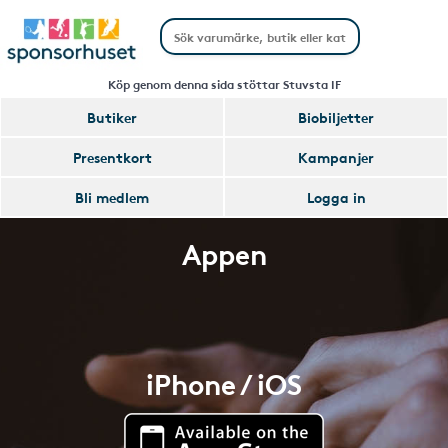
Köp genom denna sida stöttar Stuvsta IF
Butiker
Biobiljetter
Presentkort
Kampanjer
Bli medlem
Logga in
Appen
iPhone / iOS