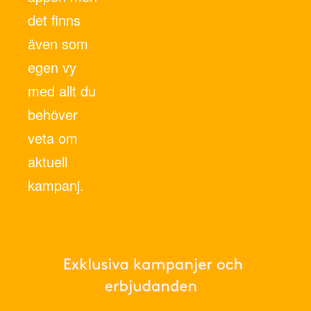
det finns
även som
egen vy
med allt du
behöver
veta om
aktuell
kampanj.