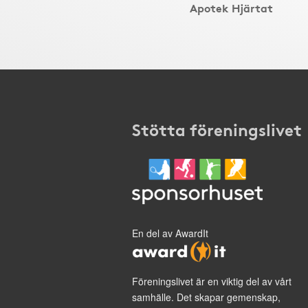
Apotek Hjärtat
Stötta föreningslivet
En del av AwardIt
Föreningslivet är en viktig del av vårt
samhälle. Det skapar gemenskap,