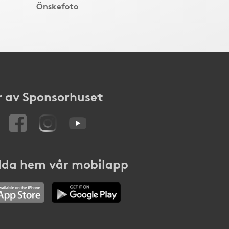
Önskefoto
 av Sponsorhuset
da hem vår mobilapp