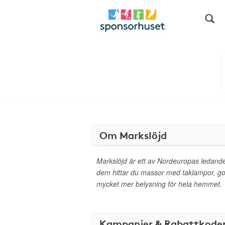
Om Markslöjd
Markslöjd är ett av Nordeuropas ledand
dem hittar du massor med taklampor, g
mycket mer belysning för hela hemmet.
Kampanjer & Rabattkode