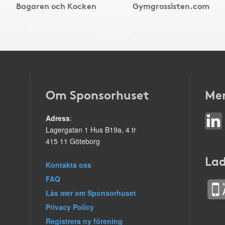
Bagaren och Kocken
Gymgrossisten.com
Om Sponsorhuset
Mer
Adress
:
Lagergatan 1 Hus B19a, 4 tr
415 11 Göteborg
Lad
Kontakta oss
FAQ
Läs mer om Sponsorhuset
Privacy Policy
Registrera ny förening