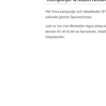
Här finns kampanjer och rabattkoder till
exklusivt genom Sponsorhuset.
Just nu har inte Markslöjd några aktiva
senare för att ta del av kampanjer, raba
erbjudanden.